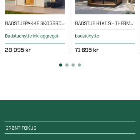
BADSTUEPAKKE SKOGSRO 2,8 M²
BADSTUE HIKI S - THERMOWOOD
Badstuehytte inkl aggregat
badstuhytte
28 095 kr
71 695 kr
GRØNT FOKUS