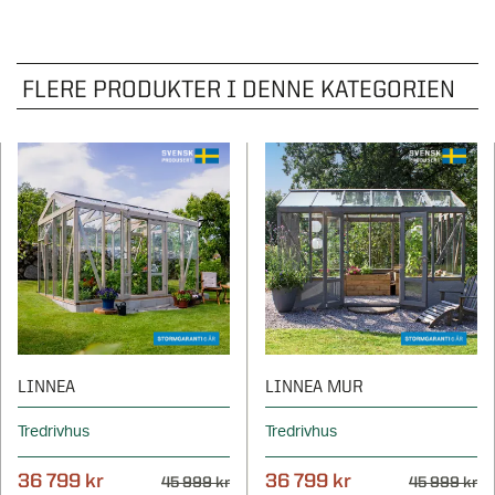
FLERE PRODUKTER I DENNE KATEGORIEN
LINNEA
LINNEA MUR
Tredrivhus
Tredrivhus
36 799 kr
36 799 kr
45 999 kr
45 999 kr