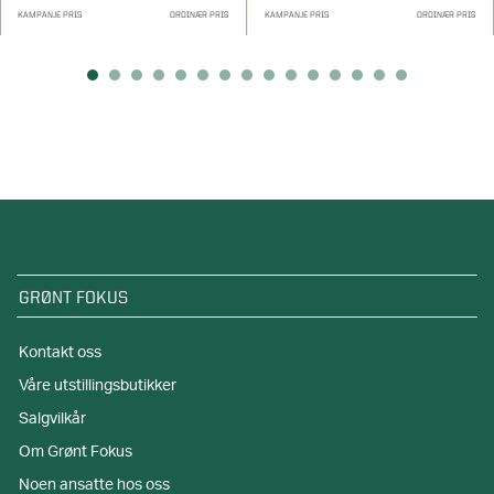
KAMPANJE PRIS
ORDINÆR PRIS
KAMPANJE PRIS
ORDINÆR PRIS
GRØNT FOKUS
Kontakt oss
Våre utstillingsbutikker
Salgvilkår
Om Grønt Fokus
Noen ansatte hos oss