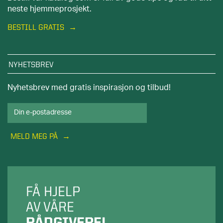
neste hjemmeprosjekt.
BESTILL GRATIS
NYHETSBREV
Nyhetsbrev med gratis inspirasjon og tilbud!
MELD MEG PÅ
FÅ HJELP
AV VÅRE
RÅDGIVERE!