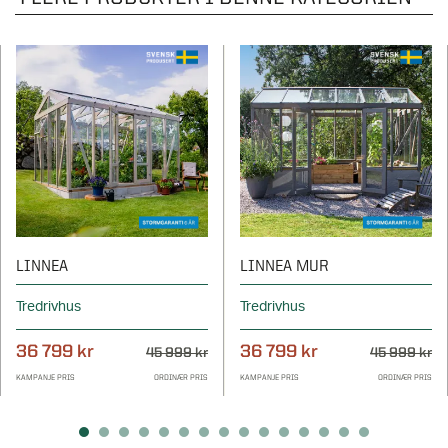
LINNEA
LINNEA MUR
Tredrivhus
Tredrivhus
36 799 kr
36 799 kr
45 999 kr
45 999 kr
KAMPANJE PRIS
ORDINÆR PRIS
KAMPANJE PRIS
ORDINÆR PRIS