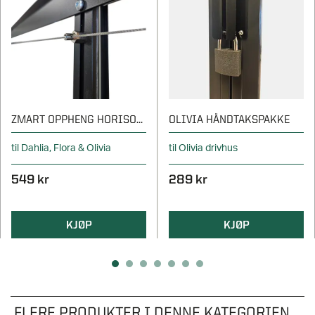
ZMART OPPHENG HORISONTELL
OLIVIA HÅNDTAKSPAKKE
til Dahlia, Flora & Olivia
til Olivia drivhus
549 kr
289 kr
KJØP
KJØP
FLERE PRODUKTER I DENNE KATEGORIEN