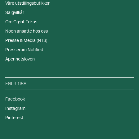
Våre utstillingsbutikker
Salgvilkår
Om Grønt Fokus
Noen ansatte hos oss
Presse & Media (NTB)
Presserom Notified
Åpenhetsloven
FØLG OSS
Facebook
Instagram
Pinterest