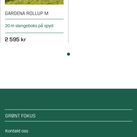
GARDENA ROLLUP M
20 m slangeboks på spyd
2 595 kr
GRØNT FOKUS
Kontakt oss