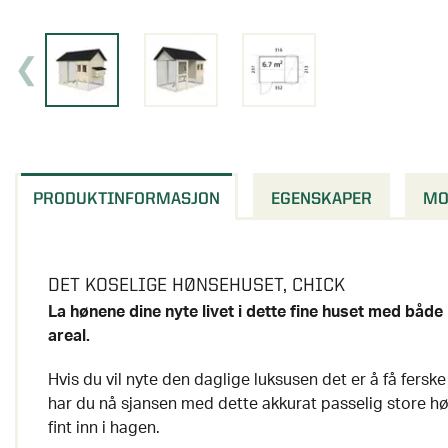
PRODUKTINFORMASJON
EGENSKAPER
MO
DET KOSELIGE HØNSEHUSET, CHICK
La hønene dine nyte livet i dette fine huset med båd
areal.
Hvis du vil nyte den daglige luksusen det er å få ferske
har du nå sjansen med dette akkurat passelig store 
fint inn i hagen.