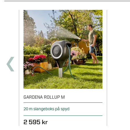
GARDENA ROLLUP M
20 m slangeboks på spyd
2 595 kr