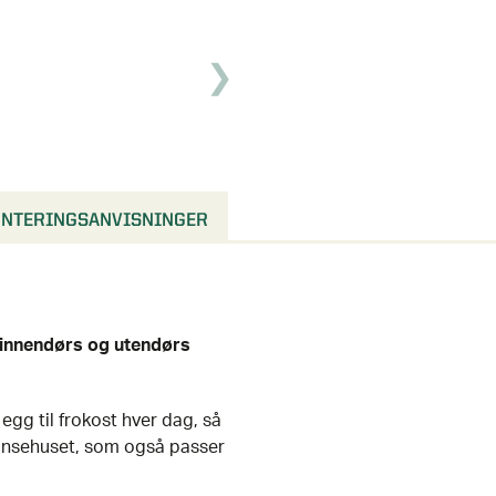
NTERINGSANVISNINGER
e innendørs og utendørs
 egg til frokost hver dag, så
hønsehuset, som også passer