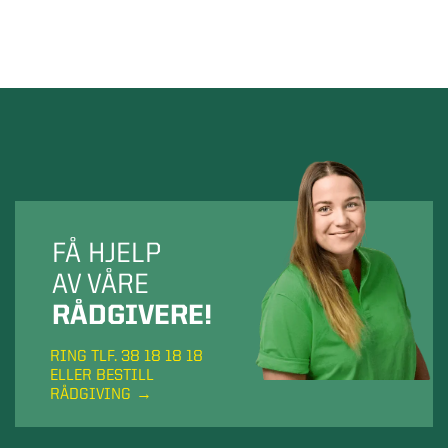
FÅ HJELP
AV VÅRE
RÅDGIVERE!
RING TLF. 38 18 18 18
ELLER BESTILL
RÅDGIVING