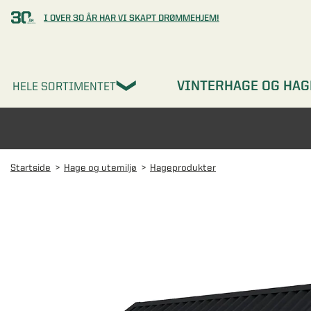
I OVER 30 ÅR HAR VI SKAPT DRØMMEHJEM!
VINTERHAGE OG HAG
HELE SORTIMENTET
Startside
Hage og utemiljø
Hageprodukter