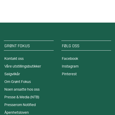
GRØNT FOKUS
FØLG OSS
Kontakt oss
Facebook
Våre utstillingsbutikker
Instagram
Salgvilkår
Pinterest
Om Grønt Fokus
Noen ansatte hos oss
Presse & Media (NTB)
Presserom Notified
Åpenhetsloven