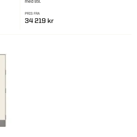
med stil.
PRIS FRA
34 219 kr