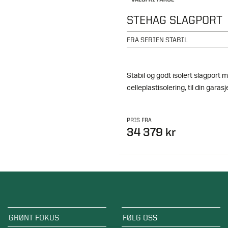
STEHAG SLAGPORT
FRA SERIEN STABIL
Stabil og godt isolert slagport
celleplastisolering, til din garasj
PRIS FRA
34 379 kr
GRØNT FOKUS
FØLG OSS