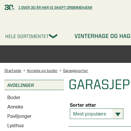
I OVER 30 ÅR HAR VI SKAPT DRØMMEHJEM!
VINTERHAGE OG HAG
HELE SORTIMENTET
Startside
Anneks og boder
Garasjeporter
GARASJE
AVDELINGER
Boder
Sorter etter
Anneks
Mest populære
Paviljonger
Lysthus