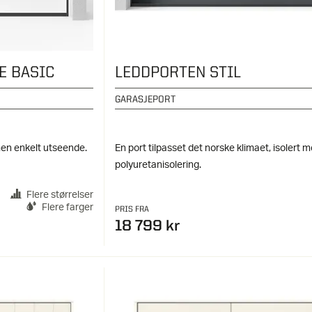
E BASIC
LEDDPORTEN STIL
GARASJEPORT
en enkelt utseende.
En port tilpasset det norske klimaet, isolert 
polyuretanisolering.
Flere størrelser
Flere farger
PRIS FRA
18 799 kr