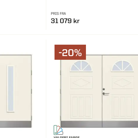
PRIS FRA
31 079 kr
-20%