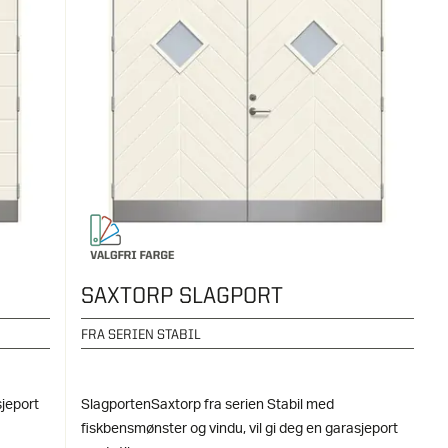
SAXTORP SLAGPORT
FRA SERIEN STABIL
sjeport
SlagportenSaxtorp fra serien Stabil med
fiskbensmønster og vindu, vil gi deg en garasjeport