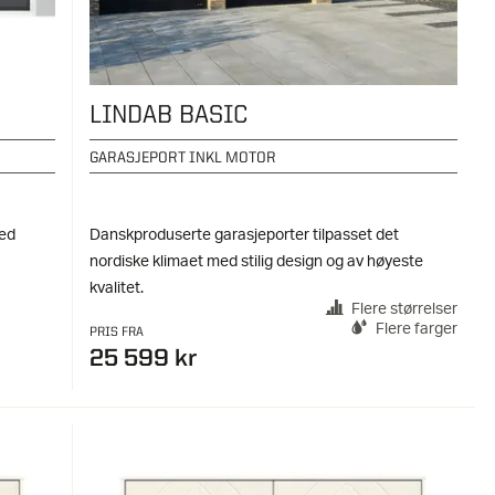
LINDAB BASIC
GARASJEPORT INKL MOTOR
med
Danskproduserte garasjeporter tilpasset det
nordiske klimaet med stilig design og av høyeste
kvalitet.
Flere størrelser
Flere farger
PRIS FRA
25 599 kr