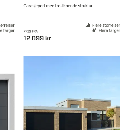
Garasjeport med tre-liknende struktur
tørrelser
Flere størrelser
re farger
Flere farger
PRIS FRA
12 099 kr