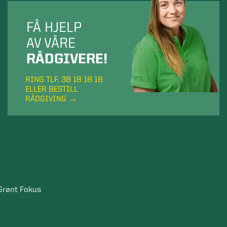
FÅ HJELP
AV VÅRE
RÅDGIVERE!
RING TLF. 38 18 18 18
ELLER BESTILL
RÅDGIVING
Grønt Fokus