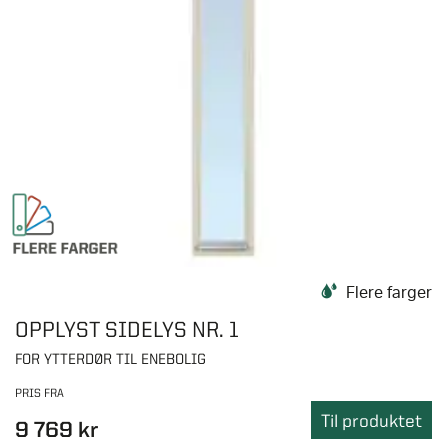
Flere farger
OPPLYST SIDELYS NR. 1
FOR YTTERDØR TIL ENEBOLIG
PRIS FRA
Til produktet
9 769 kr