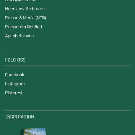
Om Grønt Fokus
Noen ansatte hos oss
Presse & Media (NTB)
Presserom Notified
Åpenhetsloven
FØLG OSS
Facebook
Instagram
Pinterest
INSPIRASJON