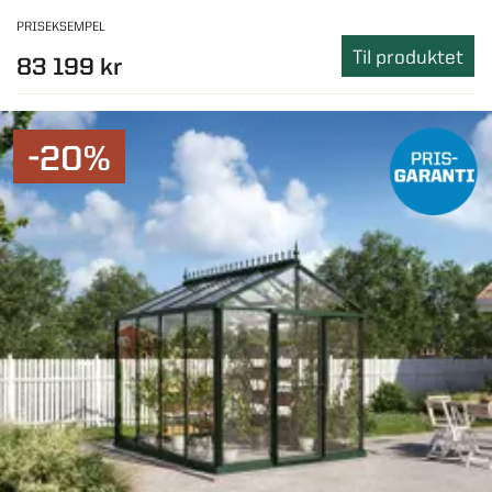
PRISEKSEMPEL
Til produktet
83 199 kr
-20%