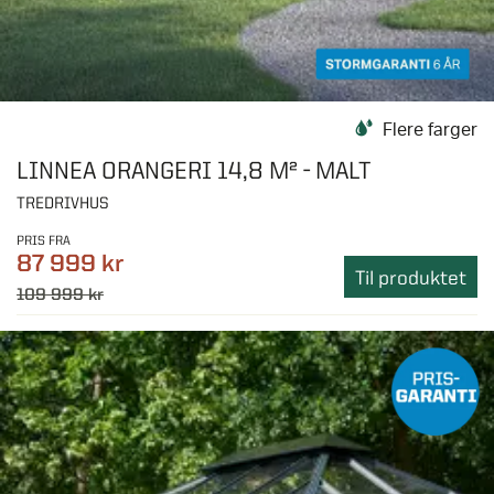
Flere farger
LINNEA ORANGERI 14,8 M² - MALT
TREDRIVHUS
PRIS FRA
87 999 kr
Til produktet
109 999 kr