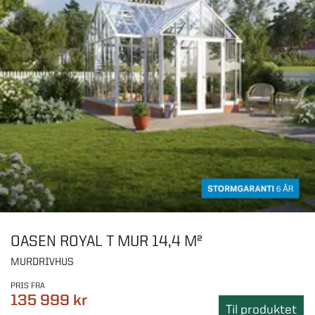
OASEN ROYAL T MUR 14,4 M²
MURDRIVHUS
PRIS FRA
135 999 kr
Til produktet