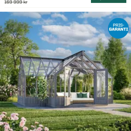
169 999 kr