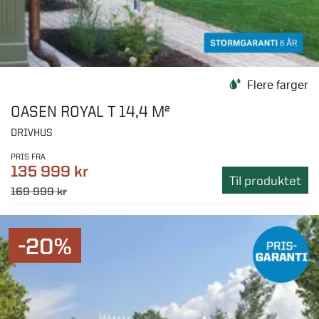
Flere farger
OASEN ROYAL T 14,4 M²
DRIVHUS
PRIS FRA
135 999 kr
Til produktet
169 999 kr
-20%