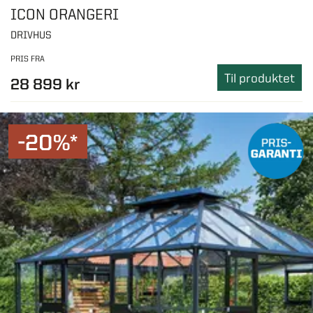
ICON ORANGERI
DRIVHUS
PRIS FRA
Til produktet
28 899 kr
-20%*