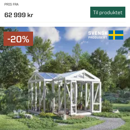
PRIS FRA
Til produktet
62 999 kr
-20%