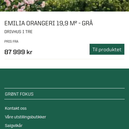
EMILIA ORANGERI 19,9 M² - GRÅ
DRIVHUS I TRE
PRIS FRA
Til produktet
87 999 kr
GRØNT FOKUS
Kontakt oss
Våre utstillingsbutikker
Salgvilkår