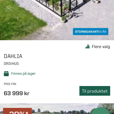
Flere valg
DAHLIA
DRIVHUS
Finnes på lager
PRIS FRA
Til produktet
63 999 kr