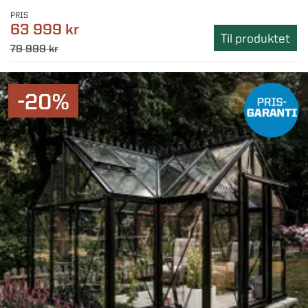
PRIS
63 999 kr
Til produktet
79 999 kr
-20%