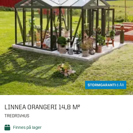
LINNEA ORANGERI 14,8 M²
TREDRIVHUS
Finnes på lager