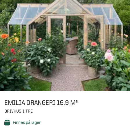
EMILIA ORANGERI 19,9 M²
DRIVHUS I TRE
Finnes på lager