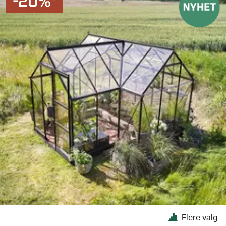
-20%*
Flere valg