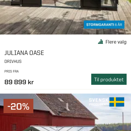
Flere valg
JULIANA OASE
DRIVHUS
PRIS FRA
Til produktet
89 899 kr
-20%