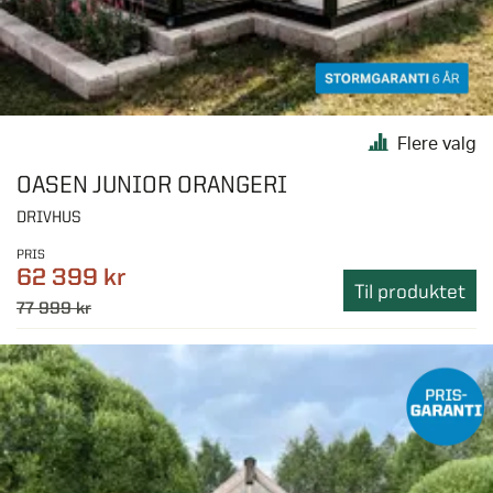
Flere valg
OASEN JUNIOR ORANGERI
DRIVHUS
PRIS
62 399 kr
Til produktet
77 999 kr