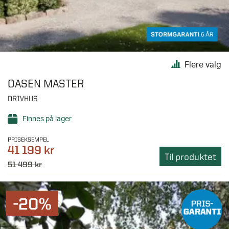
Flere valg
OASEN MASTER
DRIVHUS
Finnes på lager
PRISEKSEMPEL
41 199 kr
Til produktet
51 499 kr
-20%