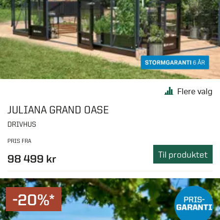
Flere valg
JULIANA GRAND OASE
DRIVHUS
PRIS FRA
Til produktet
98 499 kr
-20%*