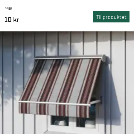
PRIS
Til produktet
10 kr