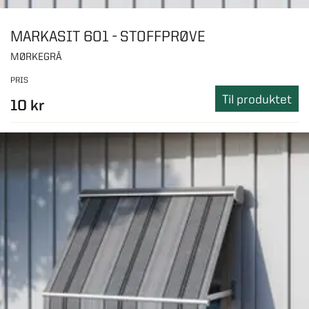
MARKASIT 601 - STOFFPRØVE
MØRKEGRÅ
PRIS
Til produktet
10 kr