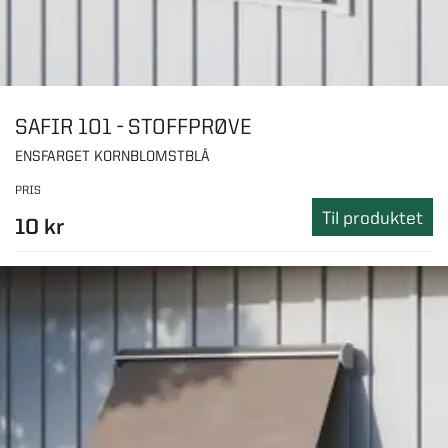
SAFIR 101 - STOFFPRØVE
ENSFARGET KORNBLOMSTBLÅ
PRIS
Til produktet
10 kr