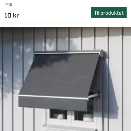
PRIS
Til produktet
10 kr