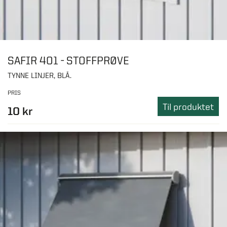
SAFIR 401 - STOFFPRØVE
TYNNE LINJER, BLÅ.
PRIS
Til produktet
10 kr