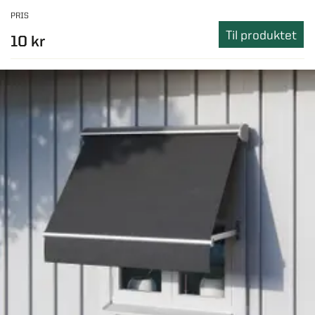
PRIS
Til produktet
10 kr