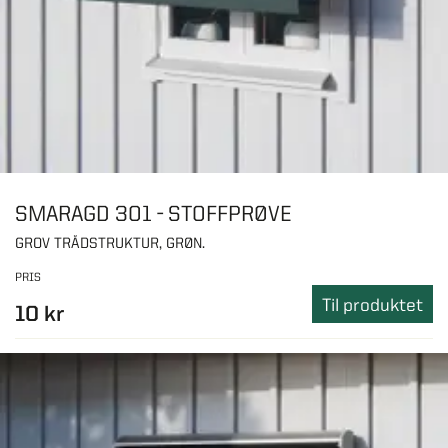
SMARAGD 301 - STOFFPRØVE
GROV TRÅDSTRUKTUR, GRØN.
PRIS
Til produktet
10 kr