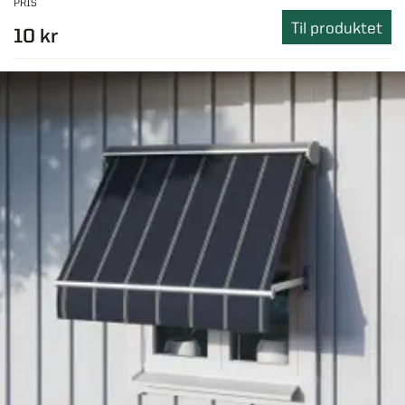
PRIS
Til produktet
10 kr