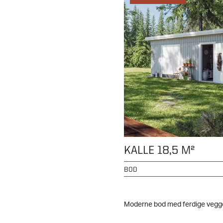
KALLE 18,5 M²
BOD
Moderne bod med ferdige veg