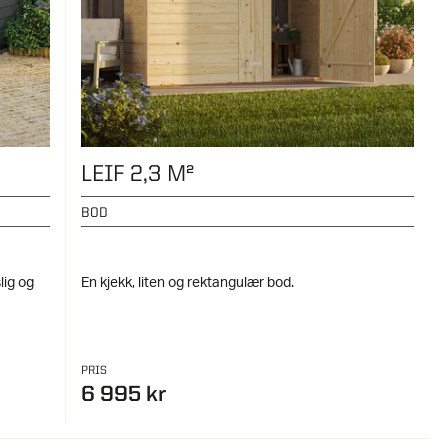
LEIF 2,3 M²
BOD
lig og
En kjekk, liten og rektangulær bod.
PRIS
6 995 kr