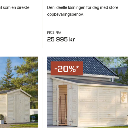
il som en direkte
Den ideelle løsningen for deg med store
.
oppbevaringsbehov.
PRIS FRA
25 995 kr
-20%*