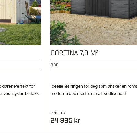
CORTINA 7,3 M²
BOD
 dører. Perfekt for
Ideelle løsningen for deg som ønsker en roms
, ved, sykler, bildekk,
moderne bod med minimalt vedlikehold
PRIS FRA
24 995 kr