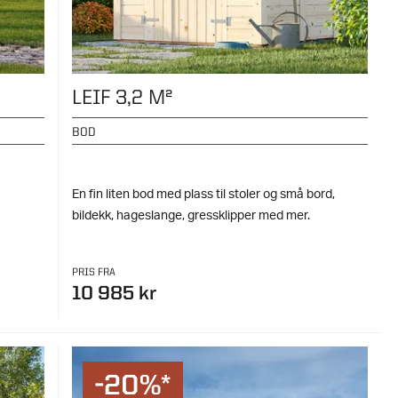
LEIF 3,2 M²
BOD
En fin liten bod med plass til stoler og små bord,
bildekk, hageslange, gressklipper med mer.
PRIS FRA
10 985 kr
-20%*