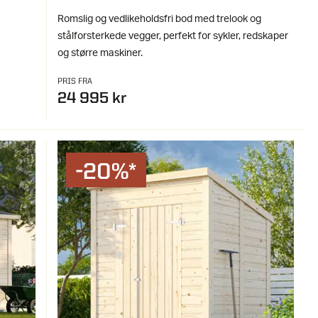
Romslig og vedlikeholdsfri bod med trelook og
stålforsterkede vegger, perfekt for sykler, redskaper
og større maskiner.
PRIS FRA
24 995 kr
-20%*