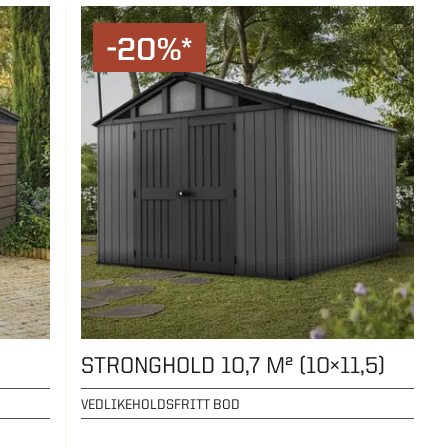
-20%*
STRONGHOLD 10,7 M² (10×11,5)
VEDLIKEHOLDSFRITT BOD