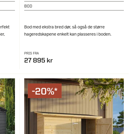
BOD
erfekt
Bod med ekstra bred dør, så også de større
er,
hageredskapene enkelt kan plasseres i boden.
PRIS FRA
27 895 kr
-20%*