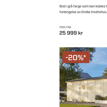
Bod i grå farge som kan kobles t
forlengelse av Emilia tredrivhus
PRIS FRA
25 999 kr
-20%*