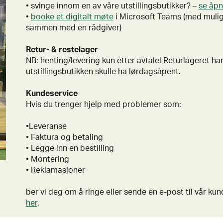
• svinge innom en av våre utstillingsbutikker? –
se åpn
•
booke et digitalt møte
i Microsoft Teams (med mulighe
sammen med en rådgiver)
Retur- & restelager
NB: henting/levering kun etter avtale! Returlageret h
utstillingsbutikken skulle ha lørdagsåpent.
Kundeservice
Hvis du trenger hjelp med problemer som:
•Leveranse
• Faktura og betaling
• Legge inn en bestilling
• Montering
• Reklamasjoner
ber vi deg om å ringe eller sende en e-post til vår kun
her
.