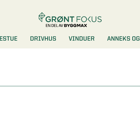
ESTUE
DRIVHUS
VINDUER
ANNEKS OG
DØRER
GARDEROBER