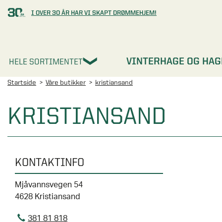
I OVER 30 ÅR HAR VI SKAPT DRØMMEHJEM!
VINTERHAGE OG HAG
HELE SORTIMENTET
Startside
Våre butikker
kristiansand
KRISTIANSAND
KONTAKTINFO
Mjåvannsvegen 54
4628 Kristiansand
381 81 818