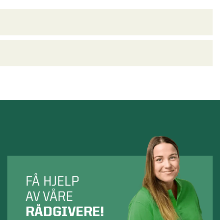
FÅ HJELP
AV VÅRE
RÅDGIVERE!