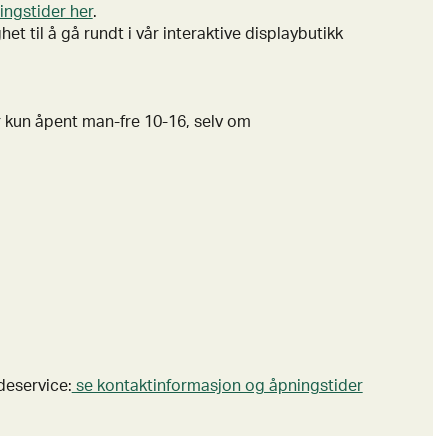
ingstider her
.
t til å gå rundt i vår interaktive displaybutikk
ar kun åpent man-fre 10-16, selv om
deservice:
se kontaktinformasjon og åpningstider