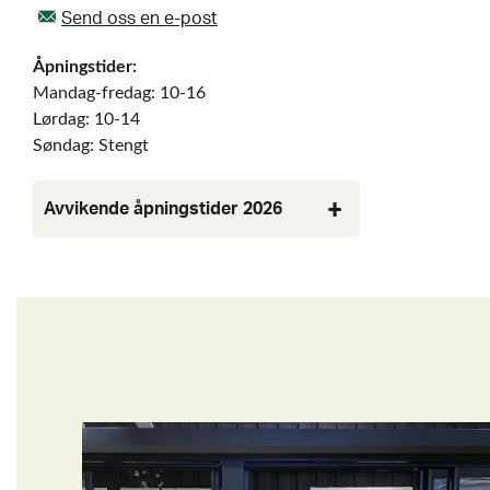
Send oss en e-post
Åpningstider:
Mandag-fredag: 10-16
L
ørdag: 10-14
Søndag: Stengt
Avvikende åpningstider 2026