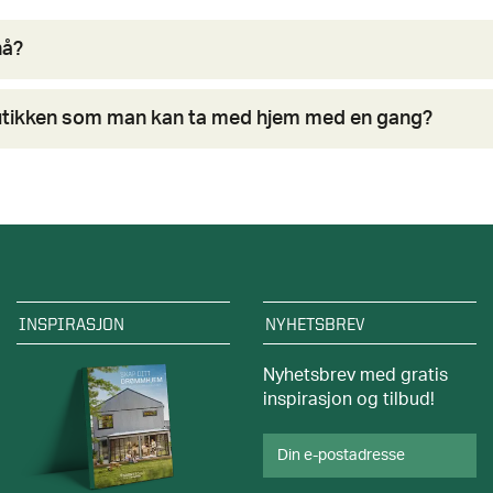
nå?
sbutikken som man kan ta med hjem med en gang?
INSPIRASJON
NYHETSBREV
Nyhetsbrev med gratis
inspirasjon og tilbud!