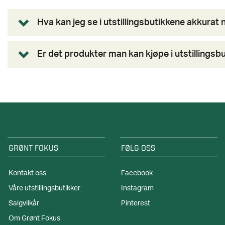
Hva kan jeg se i utstillingsbutikkene akkurat 
Er det produkter man kan kjøpe i utstilling
GRØNT FOKUS
FØLG OSS
Kontakt oss
Facebook
Våre utstillingsbutikker
Instagram
Salgvilkår
Pinterest
Om Grønt Fokus