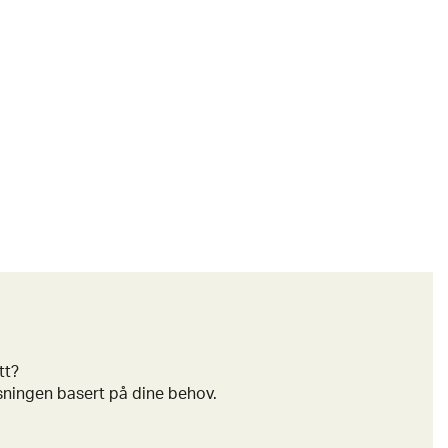
itt?
øsningen basert på dine behov.