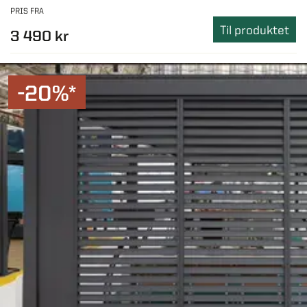
PRIS FRA
Til produktet
3 490 kr
-20%*