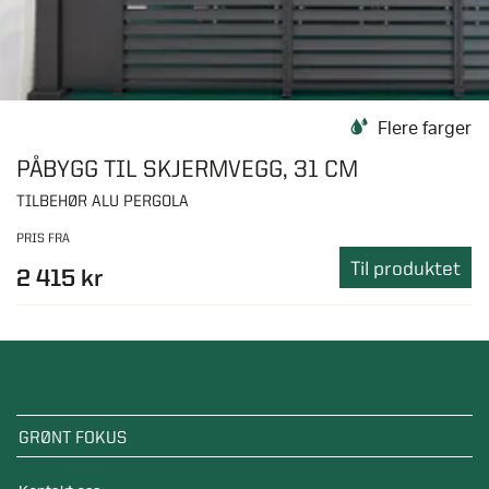
Flere farger
PÅBYGG TIL SKJERMVEGG, 31 CM
TILBEHØR ALU PERGOLA
PRIS FRA
Til produktet
2 415 kr
GRØNT FOKUS