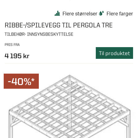
Flere størrelser
Flere farger
RIBBE-/SPILEVEGG TIL PERGOLA TRE
TILBEHØR- INNSYNSBESKYTTELSE
PRIS FRA
Til produktet
4 195 kr
-40%*