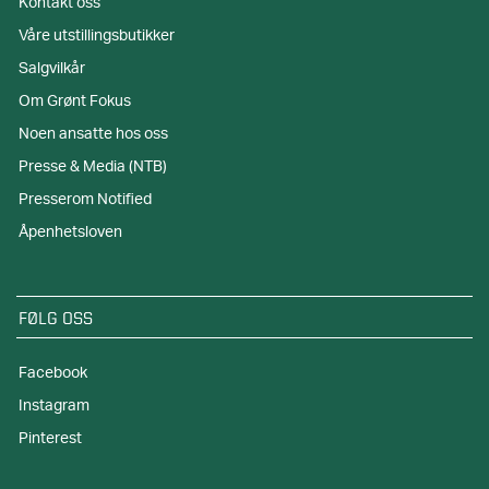
Kontakt oss
Våre utstillingsbutikker
Salgvilkår
Om Grønt Fokus
Noen ansatte hos oss
Presse & Media (NTB)
Presserom Notified
Åpenhetsloven
FØLG OSS
Facebook
Instagram
Pinterest