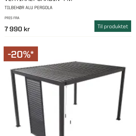
TILBEHØR ALU PERGOLA
PRIS FRA
Til produktet
7 990 kr
-20%*