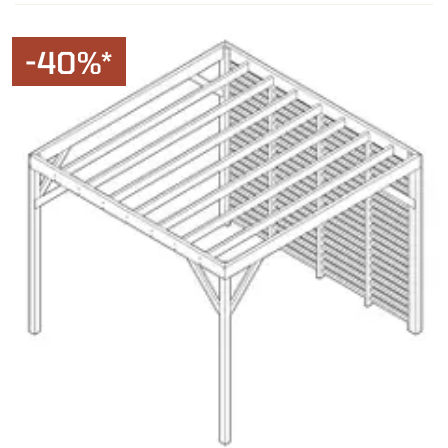
-40%*