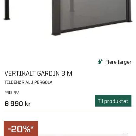
Flere farger
VERTIKALT GARDIN 3 M
TILBEHØR ALU PERGOLA
PRIS FRA
Til produktet
6 990 kr
-20%*