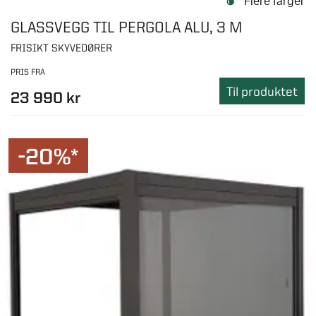
Flere farger
GLASSVEGG TIL PERGOLA ALU, 3 M
FRISIKT SKYVEDØRER
PRIS FRA
Til produktet
23 990 kr
-20%*