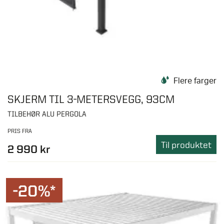
Flere farger
SKJERM TIL 3-METERSVEGG, 93CM
TILBEHØR ALU PERGOLA
PRIS FRA
Til produktet
2 990 kr
-20%*