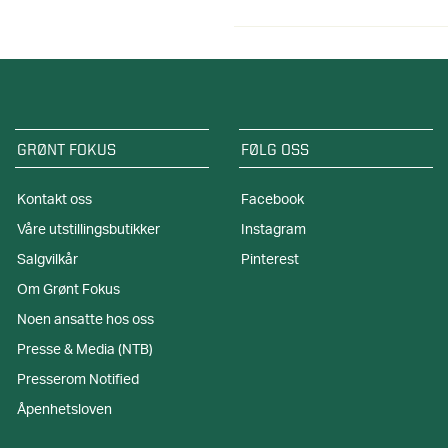
GRØNT FOKUS
FØLG OSS
Kontakt oss
Facebook
Våre utstillingsbutikker
Instagram
Salgvilkår
Pinterest
Om Grønt Fokus
Noen ansatte hos oss
Presse & Media (NTB)
Presserom Notified
Åpenhetsloven