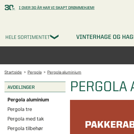
I OVER 30 ÅR HAR VI SKAPT DRØMMEHJEM!
VINTERHAGE OG HAG
HELE SORTIMENTET
Startside
Pergola
Pergola aluminium
PERGOLA
AVDELINGER
Pergola aluminium
Pergola tre
Pergola med tak
PAKKERA
Pergola tilbehør