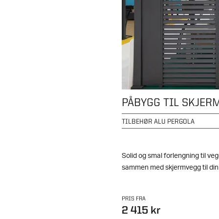
PÅBYGG TIL SKJER
TILBEHØR ALU PERGOLA
Solid og smal forlengning til v
sammen med skjermvegg til din 
PRIS FRA
2 415 kr