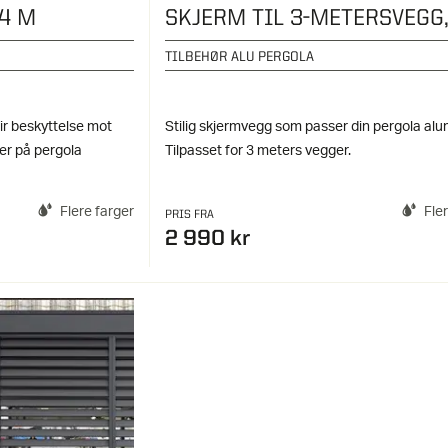
 4 M
TILBEHØR ALU PERGOLA
ir beskyttelse mot
Stilig skjermvegg som passer din pergola alu
ger på pergola
Tilpasset for 3 meters vegger.
Flere farger
Fle
PRIS FRA
2 990 kr