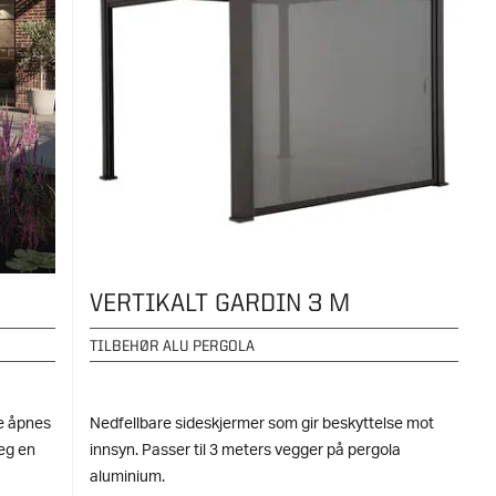
VERTIKALT GARDIN 3 M
TILBEHØR ALU PERGOLA
e åpnes
Nedfellbare sideskjermer som gir beskyttelse mot
eg en
innsyn. Passer til 3 meters vegger på pergola
aluminium.