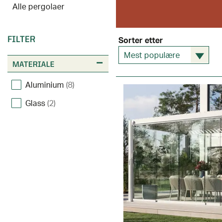
Alle pergolaer
FILTER
Sorter etter
Mest populære
MATERIALE
Aluminium
(8)
Glass
(2)