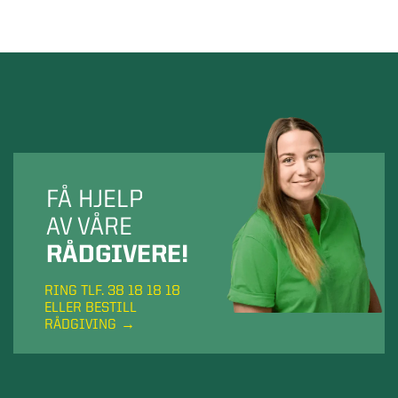
FÅ HJELP
AV VÅRE
RÅDGIVERE!
RING TLF. 38 18 18 18
ELLER BESTILL
RÅDGIVING