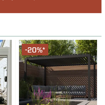
-20%*