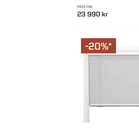
PRIS FRA
23 990 kr
-20%*