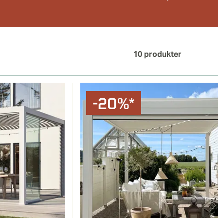
10
produkter
-20%*