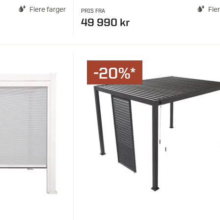
Flere farger
Fle
PRIS FRA
49 990 kr
-20%*