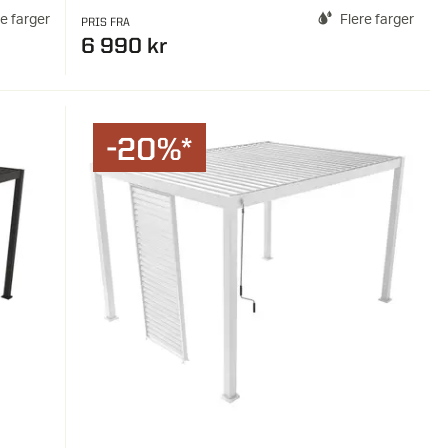
re farger
Flere farger
PRIS FRA
6 990 kr
-20%*