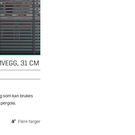
MVEGG, 31 CM
egg som kan brukes
pergola.
Flere farger