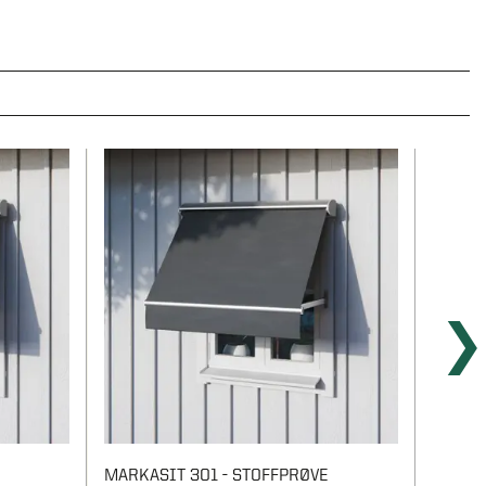
MARKASIT 301 - STOFFPRØVE
OPAL 2