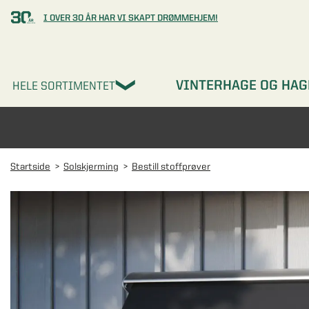
I OVER 30 ÅR HAR VI SKAPT DRØMMEHJEM!
VINTERHAGE OG HAG
HELE SORTIMENTET
Startside
Solskjerming
Bestill stoffprøver