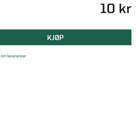
10 kr
KJØP
o om leveranser