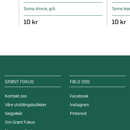
Tunna streck, grå.
Tynne linj
10 kr
10 kr
GRØNT FOKUS
FØLG OSS
Kontakt oss
Facebook
Våre utstillingsbutikker
Instagram
Salgvilkår
Pinterest
Om Grønt Fokus