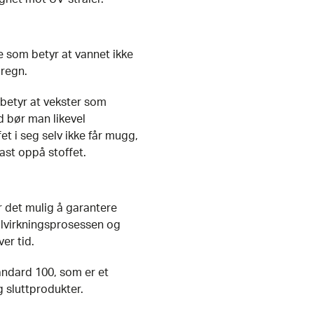
e som betyr at vannet ikke
 regn.
betyr at vekster som
d bør man likevel
et i seg selv ikke får mugg,
ast oppå stoffet.
r det mulig å garantere
tilvirkningsprosessen og
er tid.
ndard 100, som er et
 sluttprodukter.