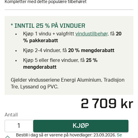
Kompletter med dette populære tilbehøret
* INNTIL 25 % PÅ VINDUER
Kjøp 1 vindu + valgfritt
vindustilbehør,
få
20
% pakkerabatt
Kjøp 2-4 vinduer, få
20 % mengderabatt
Kjøp 5 eller flere vinduer, få
25 %
mengderabatt
Gjelder vindusseriene Energi Aluminium, Tradisjon
Tre, Lyssand og PVC.