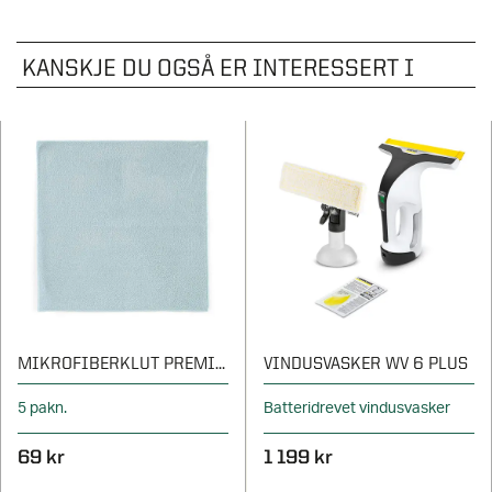
KANSKJE DU OGSÅ ER INTERESSERT I
MIKROFIBERKLUT PREMIUM
VINDUSVASKER WV 6 PLUS
5 pakn.
Batteridrevet vindusvasker
69 kr
1 199 kr