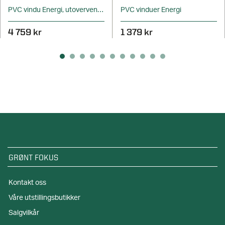
PVC vindu Energi, utovervendt
PVC vinduer Energi
4 759 kr
1 379 kr
GRØNT FOKUS
Kontakt oss
Våre utstillingsbutikker
Salgvilkår