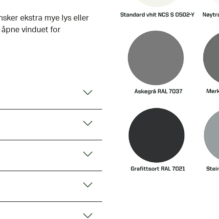
nsker ekstra mye lys eller
å åpne vinduet for