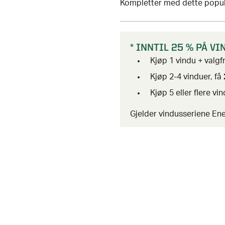
Kompletter med dette popul
* INNTIL 25 % PÅ V
Kjøp 1 vindu + valgfr
Kjøp 2-4 vinduer, få
Kjøp 5 eller flere vi
Gjelder vindusseriene Ene