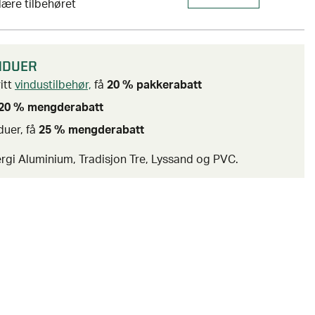
ære tilbehøret
INDUER
itt
vindustilbehør,
få
20 % pakkerabatt
20 % mengderabatt
nduer, få
25 % mengderabatt
rgi Aluminium, Tradisjon Tre, Lyssand og PVC.