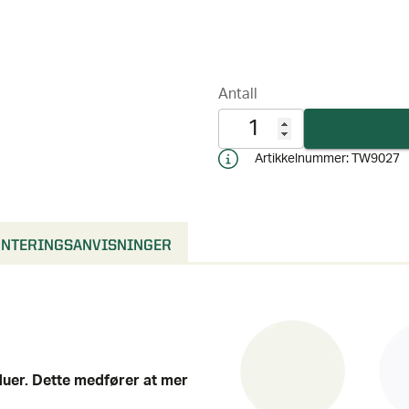
NTERINGSANVISNINGER
duer. Dette medfører at mer