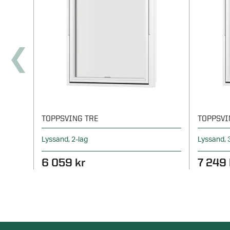
TOPPSVING TRE
TOPPSVI
Lyssand, 2-lag
Lyssand, 
6 059 kr
7 249 