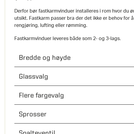
Derfor bør fastkarmvinduer installeres i rom hvor du ø
utsikt. Fastkarm passer bra der det ikke er behov for 
rengjøring, lufting eller rømming.
Fastkarmvinduer leveres både som 2- og 3-lags.
Bredde og høyde
Glassvalg
Flere fargevalg
Sprosser
Spalteventil