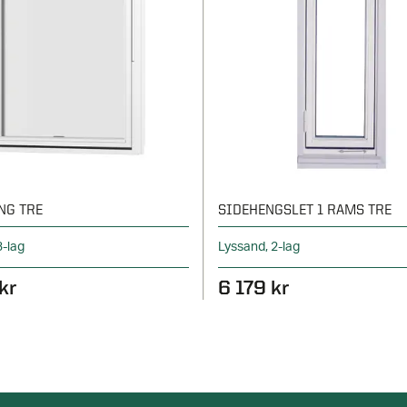
NG TRE
SIDEHENGSLET 1 RAMS TRE
3-lag
Lyssand, 2-lag
kr
6 179 kr