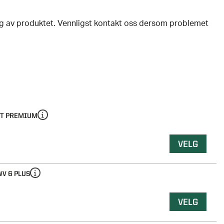
ing av produktet. Vennligst kontakt oss dersom problemet
T PREMIUM
VELG
V 6 PLUS
VELG