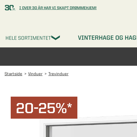
I OVER 30 ÅR HAR VI SKAPT DRØMMEHJEM!
VINTERHAGE OG HAG
HELE SORTIMENTET
Startside
Vinduer
Trevinduer
20-25%*