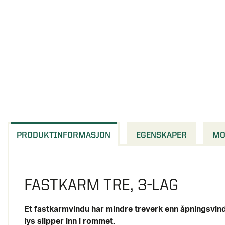
PRODUKTINFORMASJON
EGENSKAPER
MO
FASTKARM TRE, 3-LAG
Et fastkarmvindu har mindre treverk enn åpningsvin
lys slipper inn i rommet.