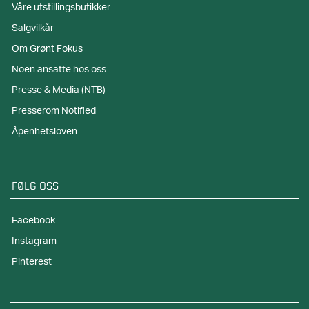
Våre utstillingsbutikker
Salgvilkår
Om Grønt Fokus
Noen ansatte hos oss
Presse & Media (NTB)
Presserom Notified
Åpenhetsloven
FØLG OSS
Facebook
Instagram
Pinterest