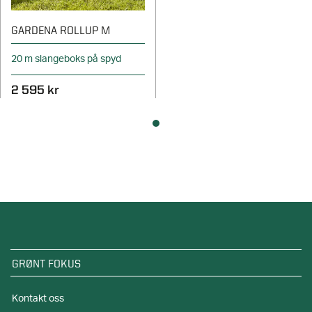
GARDENA ROLLUP M
20 m slangeboks på spyd
2 595 kr
GRØNT FOKUS
Kontakt oss