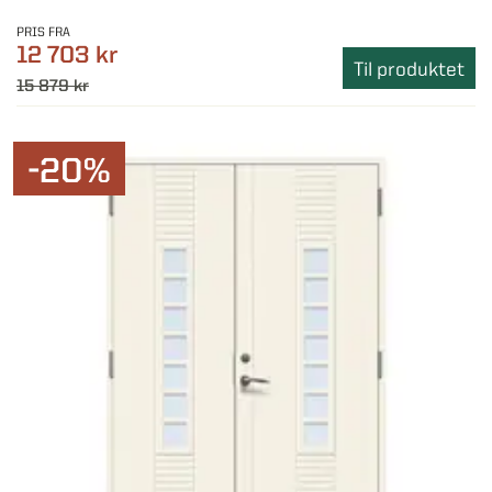
PRIS FRA
12 703 kr
Til produktet
15 879 kr
-20%