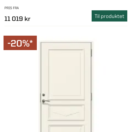
PRIS FRA
Til produktet
11 019 kr
-20%*