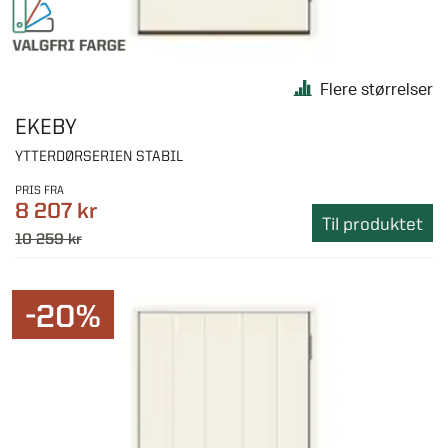
Flere størrelser
EKEBY
YTTERDØRSERIEN STABIL
PRIS FRA
8 207 kr
Til produktet
10 259 kr
-20%