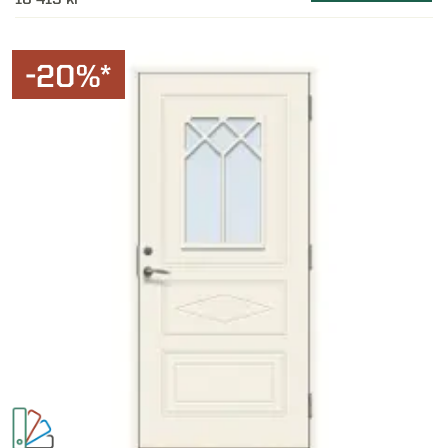
-20%*