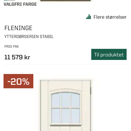
Flere størrelser
FLENINGE
YTTERDØRSERIEN STABIL
PRIS FRA
Til produktet
11 579 kr
-20%