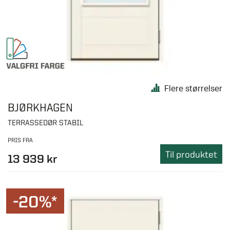
Flere størrelser
BJØRKHAGEN
TERRASSEDØR STABIL
PRIS FRA
Til produktet
13 939 kr
-20%*