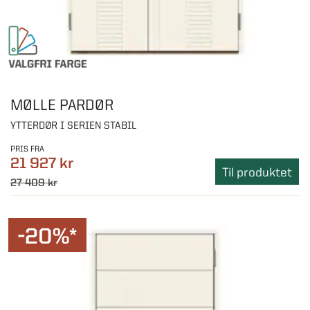
MØLLE PARDØR
YTTERDØR I SERIEN STABIL
PRIS FRA
21 927 kr
Til produktet
27 409 kr
-20%*