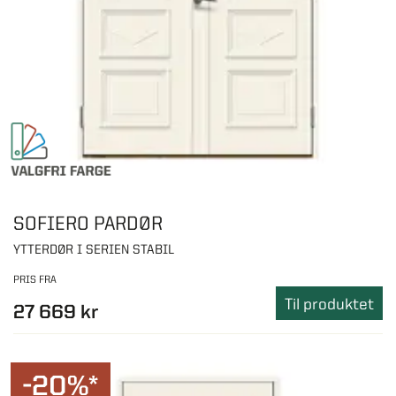
SOFIERO PARDØR
YTTERDØR I SERIEN STABIL
PRIS FRA
Til produktet
27 669 kr
-20%*