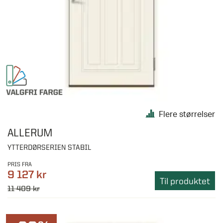
Flere størrelser
ALLERUM
YTTERDØRSERIEN STABIL
PRIS FRA
9 127 kr
Til produktet
11 409 kr