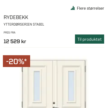
Flere størrelser
RYDEBEKK
YTTERDØRSERIEN STABIL
PRIS FRA
Til produktet
12 529 kr
-20%*