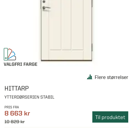
Flere størrelser
HITTARP
YTTERDØRSERIEN STABIL
PRIS FRA
8 663 kr
Til produktet
10 829 kr