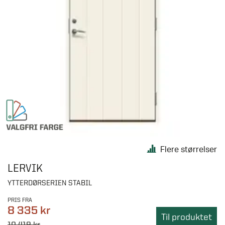
Flere størrelser
LERVIK
YTTERDØRSERIEN STABIL
PRIS FRA
8 335 kr
Til produktet
10 419 kr