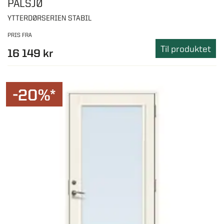
PÅLSJØ
YTTERDØRSERIEN STABIL
PRIS FRA
Til produktet
16 149 kr
-20%*