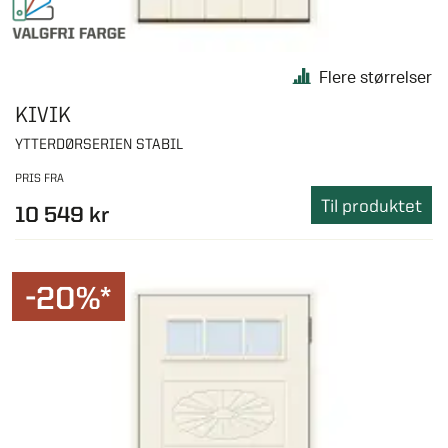
Flere størrelser
KIVIK
YTTERDØRSERIEN STABIL
PRIS FRA
Til produktet
10 549 kr
-20%*