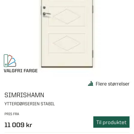
Flere størrelser
SIMRISHAMN
YTTERDØRSERIEN STABIL
PRIS FRA
Til produktet
11 009 kr