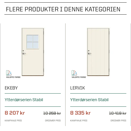
FLERE PRODUKTER I DENNE KATEGORIEN
EKEBY
LERVIK
Ytterdørserien Stabil
Ytterdørserien Stabil
8 207 kr
8 335 kr
10 259 kr
10 419 kr
KAMPANJE PRIS
ORDINÆR PRIS
KAMPANJE PRIS
ORDINÆR PRIS