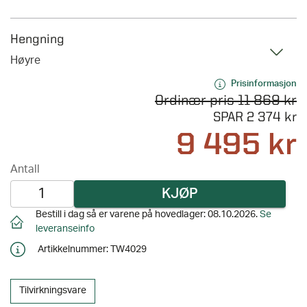
Hengning
Høyre