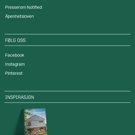
Presserom Notified
Åpenhetsloven
FØLG OSS
Facebook
Instagram
Pinterest
INSPIRASJON