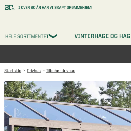
I OVER 30 ÅR HAR VI SKAPT DRØMMEHJEM!
VINTERHAGE OG HAG
HELE SORTIMENTET
Startside
Drivhus
Tilbehør drivhus