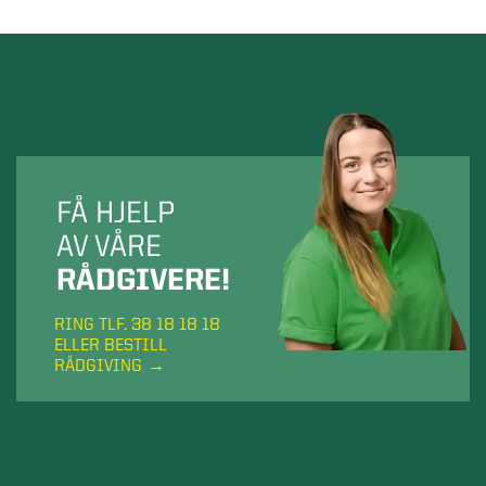
FÅ HJELP
AV VÅRE
RÅDGIVERE!
RING TLF. 38 18 18 18
ELLER BESTILL
RÅDGIVING