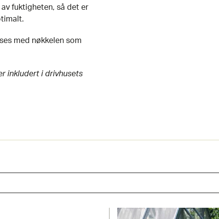
v fuktigheten, så det er
timalt.
låses med nøkkelen som
 inkludert i drivhusets