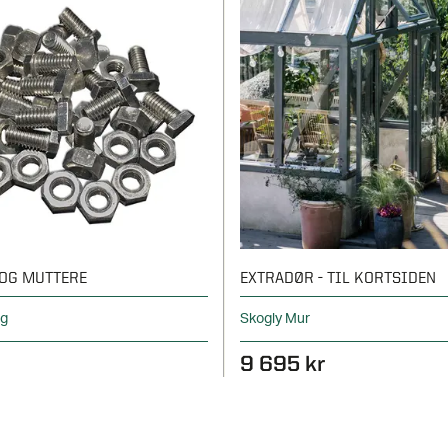
OG MUTTERE
EXTRADØR - TIL KORTSIDEN
ng
Skogly Mur
9 695 kr