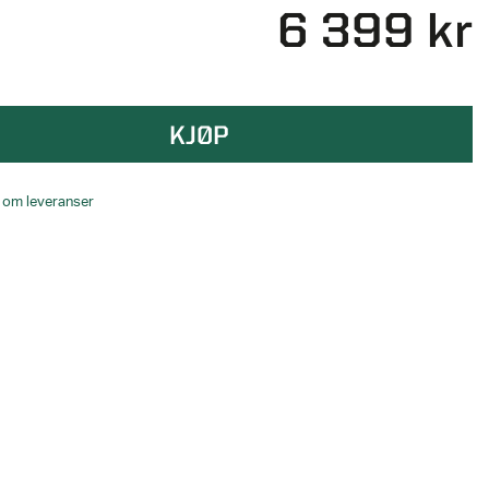
6 399 kr
KJØP
o om leveranser