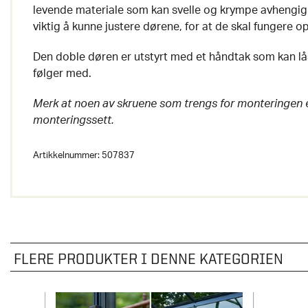
levende materiale som kan svelle og krympe avhengig a
viktig å kunne justere dørene, for at de skal fungere op
Den doble døren er utstyrt med et håndtak som kan 
følger med.
Merk at noen av skruene som trengs for monteringen er
monteringssett.
Artikkelnummer:
507837
FLERE PRODUKTER I DENNE KATEGORIEN