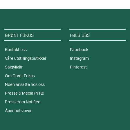
GRØNT FOKUS
FØLG OSS
Kontakt oss
Facebook
Våre utstillingsbutikker
Instagram
Salgvilkår
Pinterest
Om Grønt Fokus
Noen ansatte hos oss
Presse & Media (NTB)
Presserom Notified
Åpenhetsloven