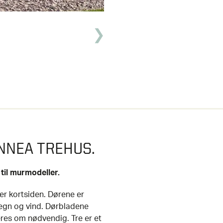
NNEA TREHUS.
til murmodeller.
er kortsiden. Dørene er
regn og vind. Dørbladene
eres om nødvendig. Tre er et