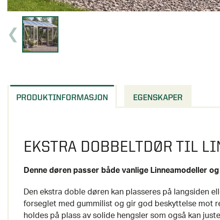
PRODUKTINFORMASJON
EGENSKAPER
EKSTRA DOBBELTDØR TIL LI
Denne døren passer både vanlige Linneamodeller og 
Den ekstra doble døren kan plasseres på langsiden ell
forseglet med gummilist og gir god beskyttelse mot 
holdes på plass av solide hengsler som også kan just