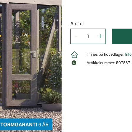
Antall
Finnes på hovedlager.
Inf
Artikkelnummer: 507837