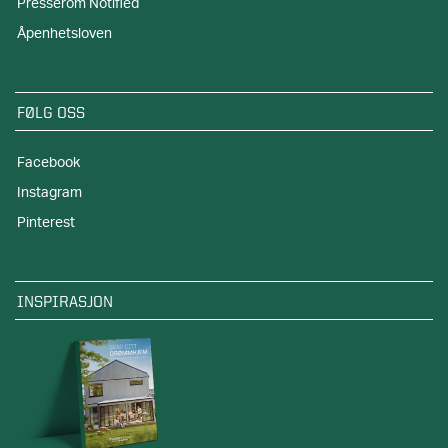
Presserom Notified
Åpenhetsloven
FØLG OSS
Facebook
Instagram
Pinterest
INSPIRASJON