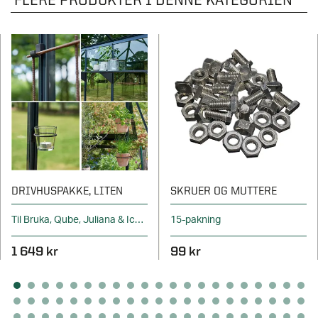
DRIVHUSPAKKE, LITEN
SKRUER OG MUTTERE
Til Bruka, Qube, Juliana & Icon
15-pakning
1 649 kr
99 kr