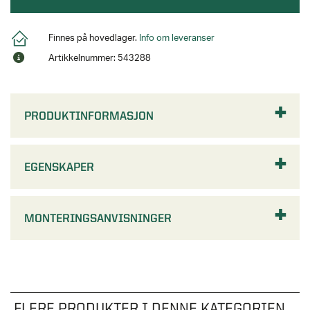
Finnes på hovedlager.
Info om leveranser
Artikkelnummer: 543288
PRODUKTINFORMASJON
EGENSKAPER
MONTERINGSANVISNINGER
FLERE PRODUKTER I DENNE KATEGORIEN