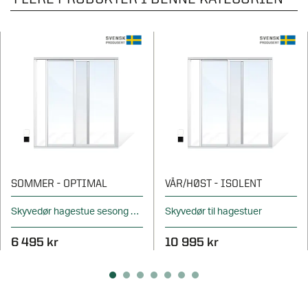
SOMMER - OPTIMAL
VÅR/HØST - ISOLENT
Skyvedør hagestue sesong sommer
Skyvedør til hagestuer
6 495 kr
10 995 kr