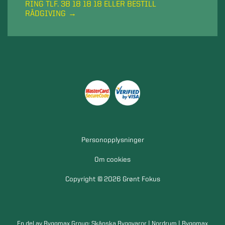
RING TLF. 38 18 18 18 ELLER BESTILL
RÅDGIVING
Personopplysninger
Om cookies
Copyright © 2026 Grønt Fokus
En del av Byggmax Group:
Skånska Byggvaror
|
Nordrum
|
Byggmax