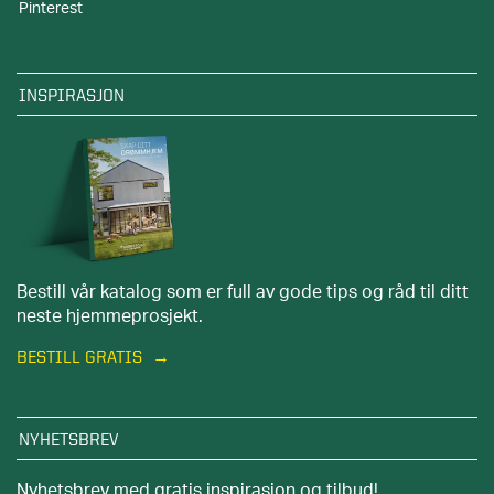
Pinterest
INSPIRASJON
Bestill vår katalog som er full av gode tips og råd til ditt
neste hjemmeprosjekt.
BESTILL GRATIS
NYHETSBREV
Nyhetsbrev med gratis inspirasjon og tilbud!