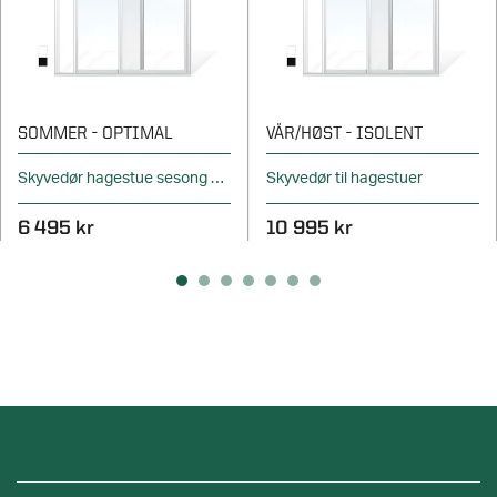
SOMMER - OPTIMAL
VÅR/HØST - ISOLENT
Skyvedør hagestue sesong sommer
Skyvedør til hagestuer
6 495 kr
10 995 kr