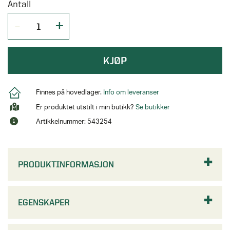
Antall
KJØP
Finnes på hovedlager.
Info om leveranser
Er produktet utstilt i min butikk?
Se butikker
Artikkelnummer: 543254
PRODUKTINFORMASJON
EGENSKAPER