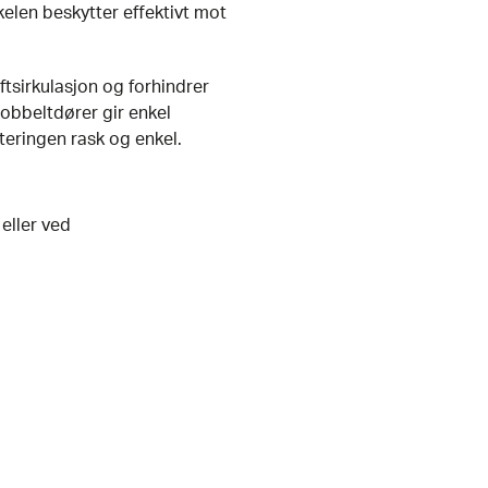
elen beskytter effektivt mot
ftsirkulasjon og forhindrer
Dobbeltdører gir enkel
teringen rask og enkel.
 eller ved