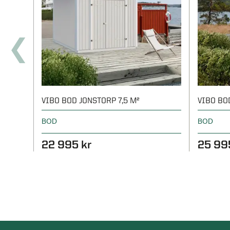
VIBO BOD JONSTORP 7,5 M²
VIBO BO
BOD
BOD
22 995 kr
25 99