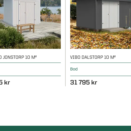
D JONSTORP 10 M²
VIBO DALSTORP 10 M²
Bod
5 kr
31 795 kr