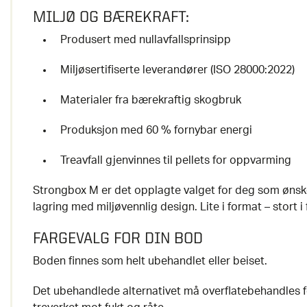
MILJØ OG BÆREKRAFT:
Produsert med nullavfallsprinsipp
Miljøsertifiserte leverandører (ISO 28000:2022)
Materialer fra bærekraftig skogbruk
Produksjon med 60 % fornybar energi
Treavfall gjenvinnes til pellets for oppvarming
Strongbox M er det opplagte valget for deg som ønsk
lagring med miljøvennlig design. Lite i format – stort i
FARGEVALG FOR DIN BOD
Boden finnes som helt ubehandlet eller beiset.
Det ubehandlede alternativet må overflatebehandles fø