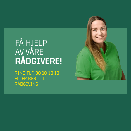
FÅ HJELP
AV VÅRE
RÅDGIVERE!
RING TLF. 38 18 18 18
ELLER BESTILL
RÅDGIVING