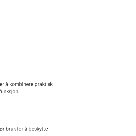
er å kombinere praktisk
 funksjon.
r bruk for å beskytte