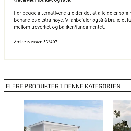
treverket mot fukt og råte.
For begge alternativene gjelder det at alle deler so
behandles ekstra nøye. Vi anbefaler også å bruke et k
mellom treverket og bakken/fundamentet.
Artikkelnummer:
562407
FLERE PRODUKTER I DENNE KATEGORIEN