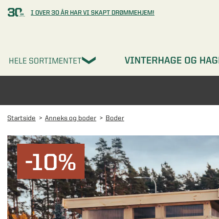
I OVER 30 ÅR HAR VI SKAPT DRØMMEHJEM!
VINTERHAGE OG HAG
HELE SORTIMENTET
Startside
Anneks og boder
Boder
-10%