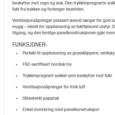
beskytter mot regn og snø. Den trykkimpregnerte sokk
fukt fra bakken og forlenger levetiden.
Ventilasjonsåpninger plassert øverst sørger for god lu
mugg – ideelt for oppbevaring av fuktfølsomt utstyr. 
tilgang, og den ferdige panelkonstruksjonen gjør mon
FUNKSJONER:
Perfekt til oppbevaring av gressklippere, verktøy
FSC-sertifisert nordisk tre
Trykkimpregnert sokkel som beskytter mot fukt
Ventilasjonsåpninger for frisk luft
Slitesterkt papptak
Enkel montering med panelkonstruksjon