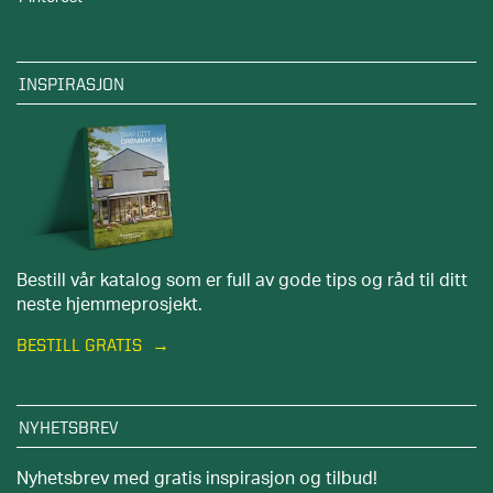
INSPIRASJON
Bestill vår katalog som er full av gode tips og råd til ditt
neste hjemmeprosjekt.
BESTILL GRATIS
NYHETSBREV
Nyhetsbrev med gratis inspirasjon og tilbud!