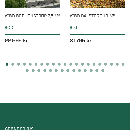
VIBO BOD JONSTORP 7,5 M²
VIBO DALSTORP 10 M²
BOD
Bod
22 995 kr
31 795 kr
GRØNT FOKUS