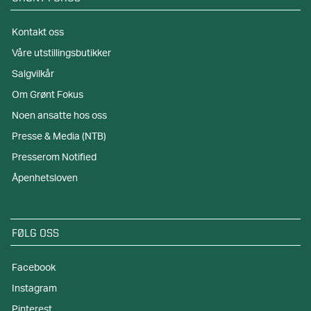
Kontakt oss
Våre utstillingsbutikker
Salgvilkår
Om Grønt Fokus
Noen ansatte hos oss
Presse & Media (NTB)
Presserom Notified
Åpenhetsloven
FØLG OSS
Facebook
Instagram
Pinterest