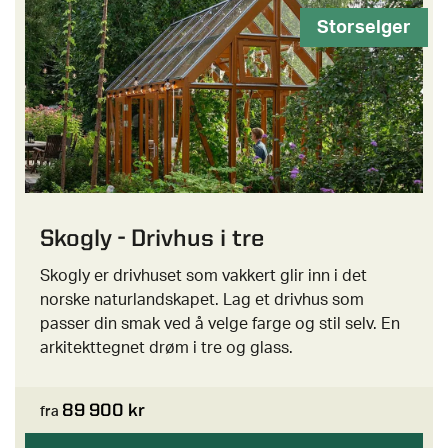
Storselger
Skogly - Drivhus i tre
Skogly er drivhuset som vakkert glir inn i det
norske naturlandskapet. Lag et drivhus som
passer din smak ved å velge farge og stil selv. En
arkitekttegnet drøm i tre og glass.
89 900 kr
fra