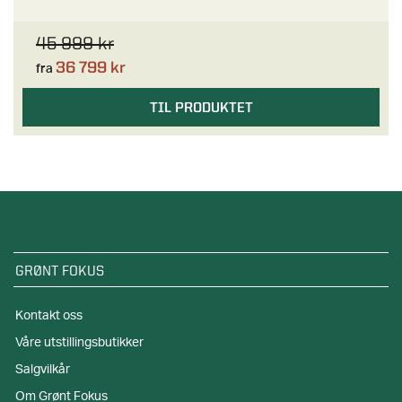
45 999 kr
36 799 kr
fra
TIL PRODUKTET
GRØNT FOKUS
Kontakt oss
Våre utstillingsbutikker
Salgvilkår
Om Grønt Fokus