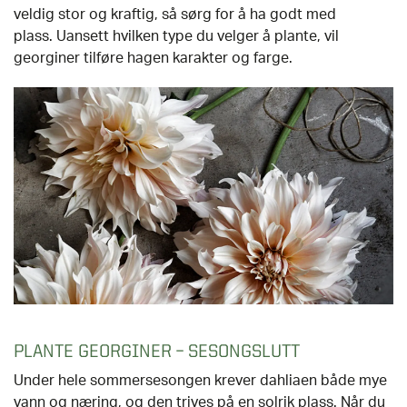
veldig stor og kraftig, så sørg for å ha godt med
plass. Uansett hvilken type du velger å plante, vi
l
georginer tilføre hagen karakter og farge.
PLANTE GEORGINER – SESONGSLUTT
Under hele sommersesongen krever dahliaen både mye
vann og næring, og den trives på en solrik plass. Når du