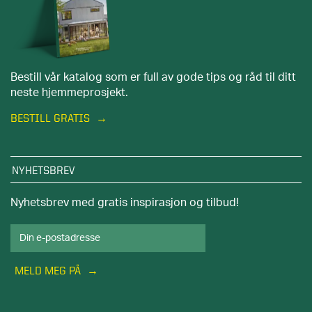
Bestill vår katalog som er full av gode tips og råd til ditt
neste hjemmeprosjekt.
BESTILL GRATIS
NYHETSBREV
Nyhetsbrev med gratis inspirasjon og tilbud!
MELD MEG PÅ