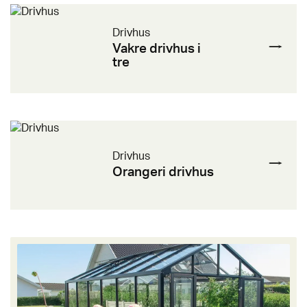
Drivhus
Vakre drivhus i
tre
Drivhus
Orangeri drivhus