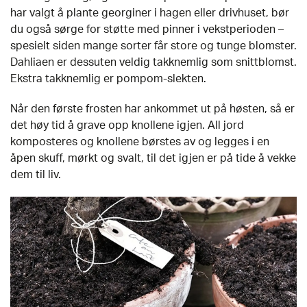
har valgt å plante georginer i hagen eller drivhuset, bør
du også sørge for støtte med pinner i vekstperioden –
spesielt siden mange sorter får store og tunge blomster.
Dahliaen er dessuten veldig takknemlig som snittblomst.
Ekstra takknemlig er pompom-slekten.
Når den første frosten har ankommet ut på høsten, så er
det høy tid å grave opp knollene igjen. All jord
komposteres og knollene børstes av og legges i en
åpen skuff, mørkt og svalt, til det igjen er på tide å vekke
dem til liv.