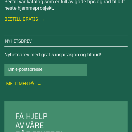
Bestill vår katalog som er full av gode tips og råd til ditt
neste hjemmeprosjekt.
BESTILL GRATIS
NYHETSBREV
Nyhetsbrev med gratis inspirasjon og tilbud!
MELD MEG PÅ
FÅ HJELP
AV VÅRE