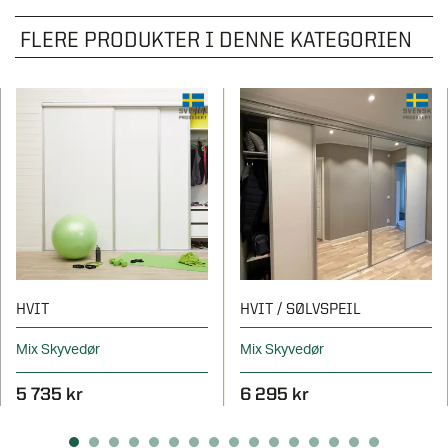
FLERE PRODUKTER I DENNE KATEGORIEN
HVIT
HVIT / SØLVSPEIL
Mix Skyvedør
Mix Skyvedør
5 735 kr
6 295 kr