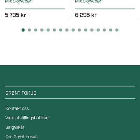
Mix Skyvedør
Mix Skyvedør
5 735 kr
6 295 kr
GRØNT FOKUS
Kontakt oss
Våre utstillingsbutikker
Salgvilkår
Om Grønt Fokus