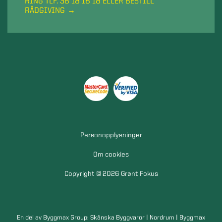
RING TLF. 38 18 18 18 ELLER BESTILL
RÅDGIVING
Personopplysninger
Om cookies
Copyright © 2026 Grønt Fokus
En del av Byggmax Group:
Skånska Byggvaror
|
Nordrum
|
Byggmax