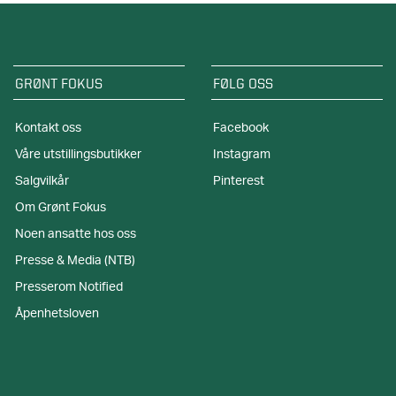
GRØNT FOKUS
FØLG OSS
Kontakt oss
Facebook
Våre utstillingsbutikker
Instagram
Salgvilkår
Pinterest
Om Grønt Fokus
Noen ansatte hos oss
Presse & Media (NTB)
Presserom Notified
Åpenhetsloven