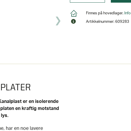
Finnes på hovedlager.
Inf
Artikkelnummer: 609283
 PLATER
Kanalplast er en isolerende
 platen en kraftig motstand
lys.
e, har en noe lavere