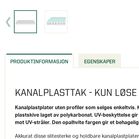
PRODUKTINFORMASJON
EGENSKAPER
KANALPLASTTAK - KUN LØSE
Kanalplastplater uten profiler som selges enkeltvis. 
plastskive laget av polykarbonat. UV-beskyttelse gir
mot UV-stråler. Den opalhvite fargen gir et behagelig 
Akkurat disse slitesterke og holdbare kanalplastplaten