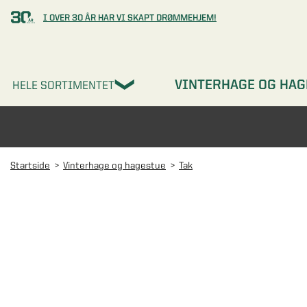
I OVER 30 ÅR HAR VI SKAPT DRØMMEHJEM!
VINTERHAGE OG HAG
HELE SORTIMENTET
Startside
Vinterhage og hagestue
Tak