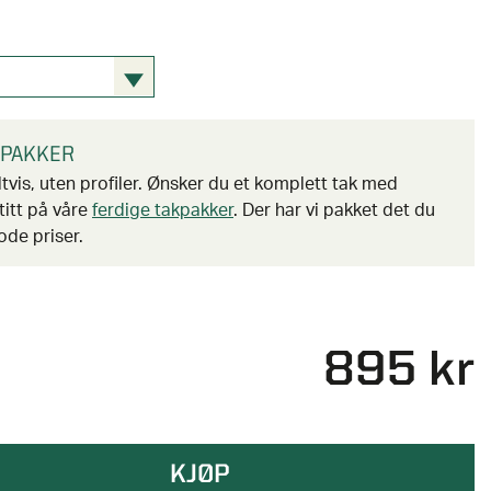
KPAKKER
tvis, uten profiler. Ønsker du et komplett tak med
 titt på våre
ferdige takpakker
. Der har vi pakket det du
ode priser.
895 kr
KJØP