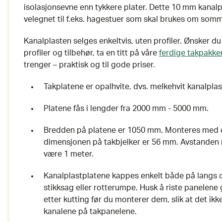
isolasjonsevne enn tykkere plater. Dette 10 mm kanalp
velegnet til f.eks. hagestuer som skal brukes om som
Kanalplasten selges enkeltvis, uten profiler. Ønsker d
profiler og tilbehør, ta en titt på våre
ferdige takpakke
trenger – praktisk og til gode priser.
Takplatene er opalhvite, dvs. melkehvit kanalplas
Platene fås i lengder fra 2000 mm - 5000 mm.
Bredden på platene er 1050 mm. Monteres med 
dimensjonen på takbjelker er 56 mm. Avstanden 
være 1 meter.
Kanalplastplatene kappes enkelt både på langs 
stikksag eller rotterumpe. Husk å riste panelene
etter kutting før du monterer dem, slik at det ikke
kanalene på takpanelene.