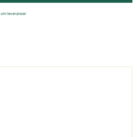
o om leveranser