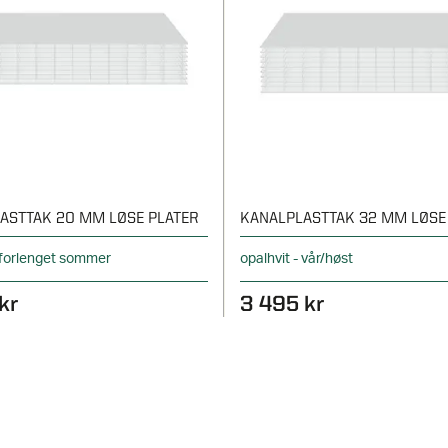
ASTTAK 20 MM LØSE PLATER
KANALPLASTTAK 32 MM LØSE
- forlenget sommer
opalhvit - vår/høst
kr
3 495 kr