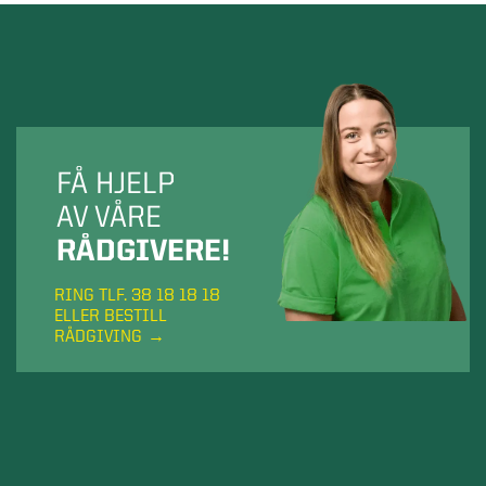
FÅ HJELP
AV VÅRE
RÅDGIVERE!
RING TLF. 38 18 18 18
ELLER BESTILL
RÅDGIVING