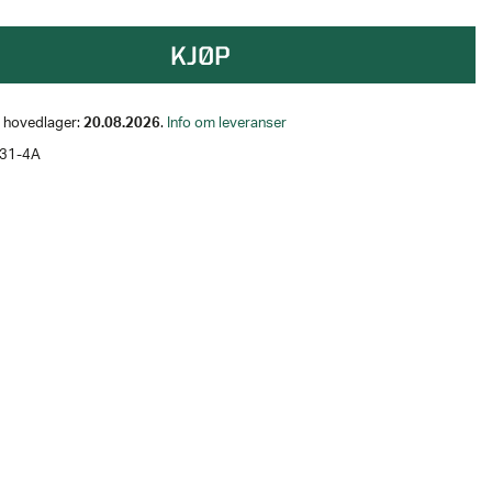
KJØP
på hovedlager:
20.08.2026
.
Info om leveranser
131-4A