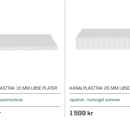
ASTTAK 10 MM LØSE PLATER
KANALPLASTTAK 20 MM LØSE
- sommerbruk
opalhvit - forlenget sommer
r
1 599 kr