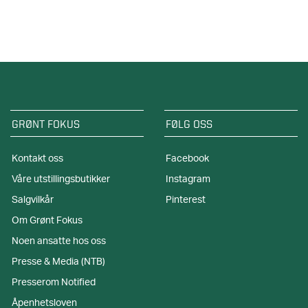
GRØNT FOKUS
FØLG OSS
Kontakt oss
Facebook
Våre utstillingsbutikker
Instagram
Salgvilkår
Pinterest
Om Grønt Fokus
Noen ansatte hos oss
Presse & Media (NTB)
Presserom Notified
Åpenhetsloven