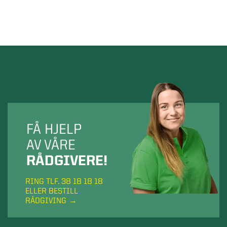
FÅ HJELP
AV VÅRE
RÅDGIVERE!
RING TLF. 38 18 18 18
ELLER BESTILL
RÅDGIVING