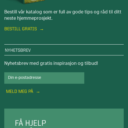
Bestill vår katalog som er full av gode tips og råd til ditt
neste hjemmeprosjekt.
BESTILL GRATIS
NYHETSBREV
Nyhetsbrev med gratis inspirasjon og tilbud!
MELD MEG PÅ
FÅ HJELP