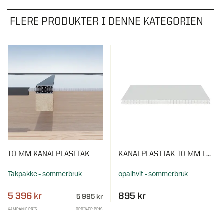
FLERE PRODUKTER I DENNE KATEGORIEN
10 MM KANALPLASTTAK
KANALPLASTTAK 10 MM LØSE PLATER
Takpakke - sommerbruk
opalhvit - sommerbruk
5 396 kr
895 kr
5 995 kr
KAMPANJE PRIS
ORDINÆR PRIS