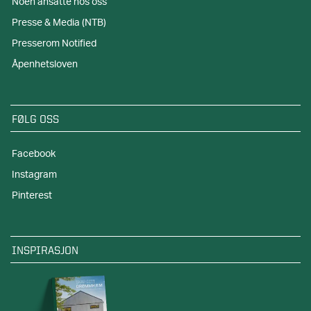
Noen ansatte hos oss
Presse & Media (NTB)
Presserom Notified
Åpenhetsloven
FØLG OSS
Facebook
Instagram
Pinterest
INSPIRASJON