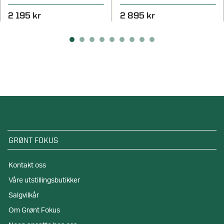
2 195 kr
2 895 kr
GRØNT FOKUS
Kontakt oss
Våre utstillingsbutikker
Salgvilkår
Om Grønt Fokus