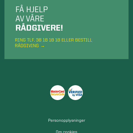
FÅ HJELP
AV VÅRE
RÅDGIVERE!
RING TLF. 38 18 18 18 ELLER BESTILL
RÅDGIVING
Personopplysninger
Om cookies