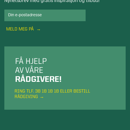
Nyhetsbrev med gratis inspirasjon og tilbud!
MELD MEG PÅ
FÅ HJELP
AV VÅRE
RÅDGIVERE!
RING TLF. 38 18 18 18 ELLER BESTILL
RÅDGIVING