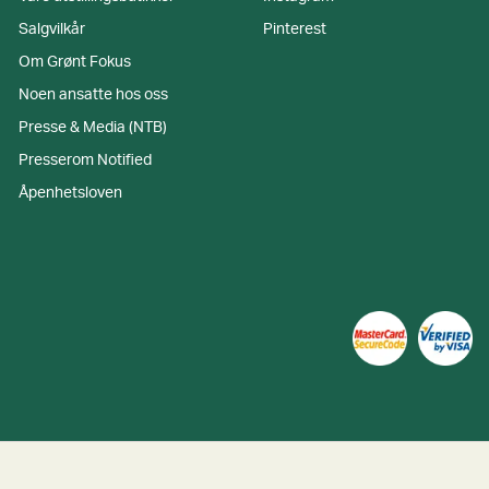
Salgvilkår
Pinterest
Om Grønt Fokus
Noen ansatte hos oss
Presse & Media (NTB)
Presserom Notified
Åpenhetsloven