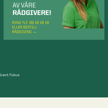
AV VÅRE
RÅDGIVERE!
RING TLF. 38 18 18 18
ELLER BESTILL
RÅDGIVING
Grønt Fokus