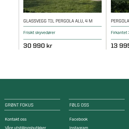
GLASSVEGG TIL PERGOLA ALU, 4 M
PERGOLA
Frisikt skyvedører
Firkantet
30 990 kr
13 99
GRØNT FOKUS
FØLG OSS
Kontakt oss
Facebook
Våre utstillingsbutikker
Instagram