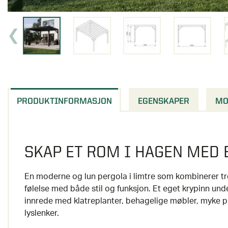
PRODUKTINFORMASJON
EGENSKAPER
MO
SKAP ET ROM I HAGEN MED 
En moderne og lun pergola i limtre som kombinerer t
følelse med både stil og funksjon. Et eget krypinn u
innrede med klatreplanter, behagelige møbler, myke p
lyslenker.