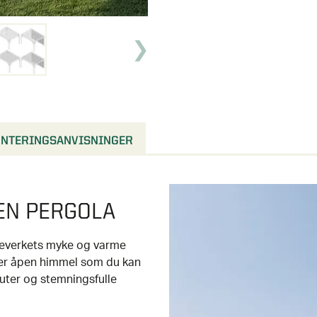
NTERINGSANVISNINGER
EN PERGOLA
reverkets myke og varme
nder åpen himmel som du kan
uter og stemningsfulle