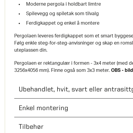
Moderne pergola i holdbart limtre
Spilevegg og spiletak som tilvalg
Ferdigkappet og enkel å montere
Pergolaen leveres ferdigkappet som et smart byggese
Følg enkle steg-for-steg-anvisninger og skap en romsli
uteplassen din.
Pergolaen er rektangulær i formen - 3x4 meter (med d
3256x4056 mm). Finne også som 3x3 meter.
OBS - bil
Ubehandlet, hvit, svart eller antrasitt
Enkel montering
Tilbehør