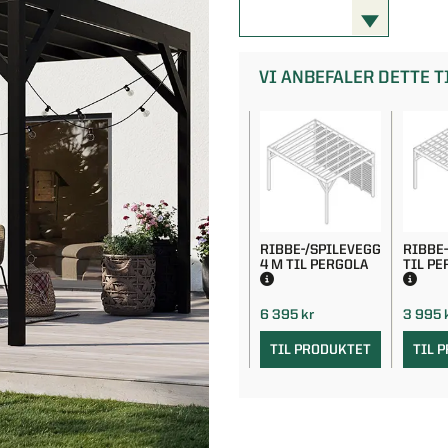
VI ANBEFALER DETTE 
RIBBE-/SPILEVEGG
RIBBE-
4 M TIL PERGOLA
TIL PE
6 395 kr
3 995 
TIL PRODUKTET
TIL 