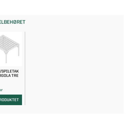
TILBEHØRET
/SPILETAK
RGOLA TRE
kr
PRODUKTET