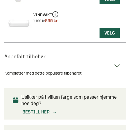
VINDVAKT
899 kr
1 199 kr
VELG
Anbefalt tilbehør
Kompletter med dette populære tilbehøret
Usikker på hvilken farge som passer hjemme
hos deg?
BESTILL HER