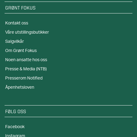
GRØNT FOKUS
Kontakt oss
Våre utstillingsbutikker
Salgvilkår
Om Grønt Fokus
Noen ansatte hos oss
Presse & Media (NTB)
Presserom Notified
Åpenhetsloven
FØLG OSS
Facebook
Instagram