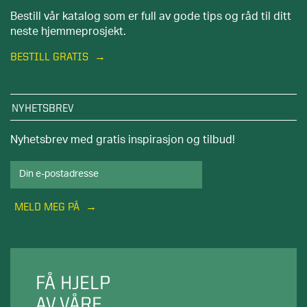
Bestill vår katalog som er full av gode tips og råd til ditt
neste hjemmeprosjekt.
BESTILL GRATIS
NYHETSBREV
Nyhetsbrev med gratis inspirasjon og tilbud!
MELD MEG PÅ
FÅ HJELP
AV VÅRE