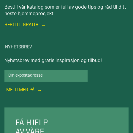
Bestill vår katalog som er full av gode tips og råd til ditt
neste hjemmeprosjekt.
BESTILL GRATIS
NYHETSBREV
Nyhetsbrev med gratis inspirasjon og tilbud!
MELD MEG PÅ
FÅ HJELP
AV VÅRE