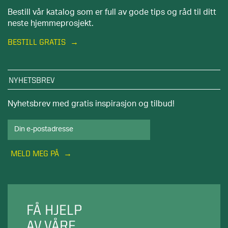
Bestill vår katalog som er full av gode tips og råd til ditt
neste hjemmeprosjekt.
BESTILL GRATIS
NYHETSBREV
Nyhetsbrev med gratis inspirasjon og tilbud!
MELD MEG PÅ
FÅ HJELP
AV VÅRE