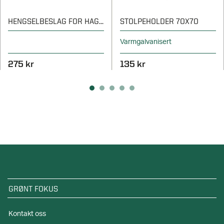
HENGSELBESLAG FOR HAGEPORT
STOLPEHOLDER 70X70
Varmgalvanisert
275 kr
135 kr
GRØNT FOKUS
Kontakt oss