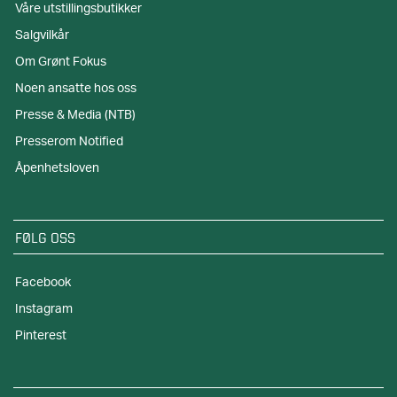
Våre utstillingsbutikker
Salgvilkår
Om Grønt Fokus
Noen ansatte hos oss
Presse & Media (NTB)
Presserom Notified
Åpenhetsloven
FØLG OSS
Facebook
Instagram
Pinterest