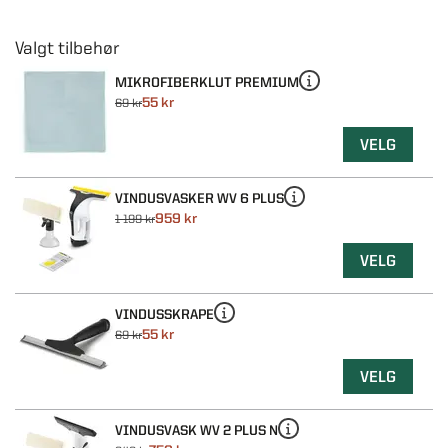
MIKROFIBERKLUT PREMIUM
55 kr
69 kr
VELG
VINDUSVASKER WV 6 PLUS
959 kr
1 199 kr
VELG
VINDUSSKRAPE
55 kr
69 kr
VELG
VINDUSVASK WV 2 PLUS N