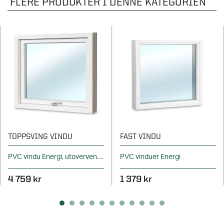
FLERE PRODUKTER I DENNE KATEGORIEN
TOPPSVING VINDU
FAST VINDU
PVC vindu Energi, utovervendt
PVC vinduer Energi
4 759 kr
1 379 kr