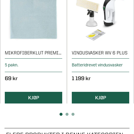
MIKROFIBERKLUT PREMIUM
VINDUSVASKER WV 6 PLUS
5 pakn.
Batteridrevet vindusvasker
69 kr
1 199 kr
KJØP
KJØP