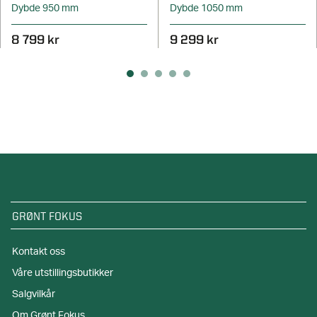
Dybde 950 mm
Dybde 1050 mm
8 799 kr
9 299 kr
GRØNT FOKUS
Kontakt oss
Våre utstillingsbutikker
Salgvilkår
Om Grønt Fokus