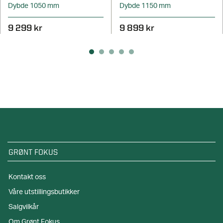
Dybde 1050 mm
Dybde 1150 mm
9 299 kr
9 899 kr
GRØNT FOKUS
Kontakt oss
Våre utstillingsbutikker
Salgvilkår
Om Grønt Fokus