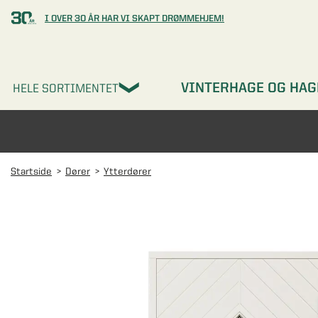
I OVER 30 ÅR HAR VI SKAPT DRØMMEHJEM!
VINTERHAGE OG HAG
HELE SORTIMENTET
Startside
Dører
Ytterdører