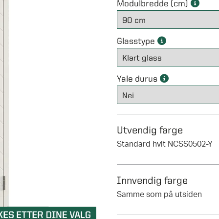
Modulbredde (cm)
Glasstype
Yale durus
Utvendig farge
Standard hvit NCSS0502-Y
Innvendig farge
Samme som på utsiden