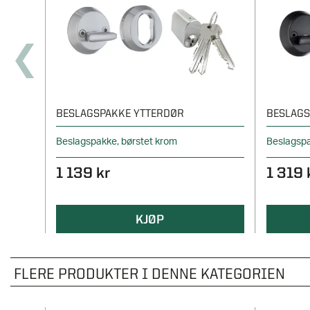
BESLAGSPAKKE YTTERDØR
BESLAGS
Beslagspakke, børstet krom
Beslagspa
1 139 kr
1 319 
KJØP
FLERE PRODUKTER I DENNE KATEGORIEN