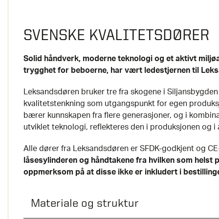
SVENSKE KVALITETSDØRER
Solid håndverk, moderne teknologi og et aktivt milj
trygghet for beboerne, har vært ledestjernen til Lek
Leksandsdøren bruker tre fra skogene i Siljansbygden
kvalitetstenkning som utgangspunkt for egen produks
bærer kunnskapen fra flere generasjoner, og i kombi
utviklet teknologi, reflekteres den i produksjonen og i 
Alle dører fra Leksandsdøren er SFDK-godkjent og C
låsesylinderen og håndtakene fra hvilken som helst 
oppmerksom på at disse ikke er inkludert i bestilling
Materiale og struktur