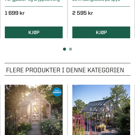
1 699 kr
2 595 kr
KJØP
KJØP
FLERE PRODUKTER I DENNE KATEGORIEN