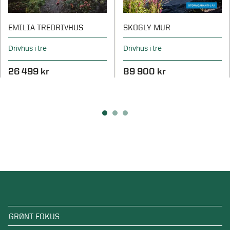
EMILIA TREDRIVHUS
SKOGLY MUR
Drivhus i tre
Drivhus i tre
26 499 kr
89 900 kr
GRØNT FOKUS