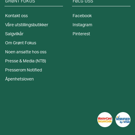
GRØNT FOKUS
FØLG OSS
Kontakt oss
Facebook
Våre utstillingsbutikker
Instagram
Salgvilkår
Pinterest
Om Grønt Fokus
Noen ansatte hos oss
Presse & Media (NTB)
Presserom Notified
Åpenhetsloven