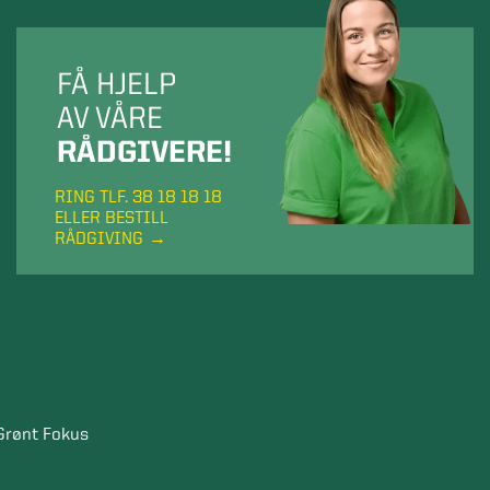
FÅ HJELP
AV VÅRE
RÅDGIVERE!
RING TLF. 38 18 18 18
ELLER BESTILL
RÅDGIVING
Grønt Fokus