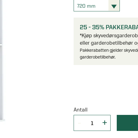
720 mm
25 - 35% PAKKERAB
*Kjøp skyvedørsgardero
eller garderobetilbehør og
Pakkerabatten gjelder skyved
garderobetilbehør.
Antall