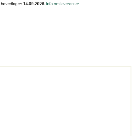
på hovedlager:
14.09.2026
.
Info om leveranser