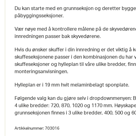
Du kan starte med en grunnseksjon og deretter bygge
påbyggingsseksjoner.
Vær nøye med å kontrollere målene på de skyvedørene 
innredningen passer bak skyvedørene.
Hvis du ønsker skuffer i din innredning er det viktig å k
skuffeseksjonene passer i den kombinasjonen du har v
skuffeseksjoner og hylleplan til våre ulike bredder, finn
monteringsanvisningen.
Hylleplan er i 19 mm hvit melaminbelagt sponplate.
Følgende valg kan du gjøre selv i dropdownmenyen: 
4 ulike bredder: 720, 870, 1020 og 1170 mm. Høyskape
grunnseksjonen finnes i 3 ulike bredder, 400, 500 og 
Artikkelnummer:
703016