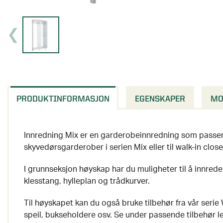
PRODUKTINFORMASJON
EGENSKAPER
MO
Innredning Mix er en garderobeinnredning som passer 
skyvedørsgarderober i serien Mix eller til walk-in close
I grunnseksjon høyskap har du muligheter til å innre
klesstang, hylleplan og trådkurver.
Til høyskapet kan du også bruke tilbehør fra vår seri
speil, bukseholdere osv. Se under passende tilbehør l