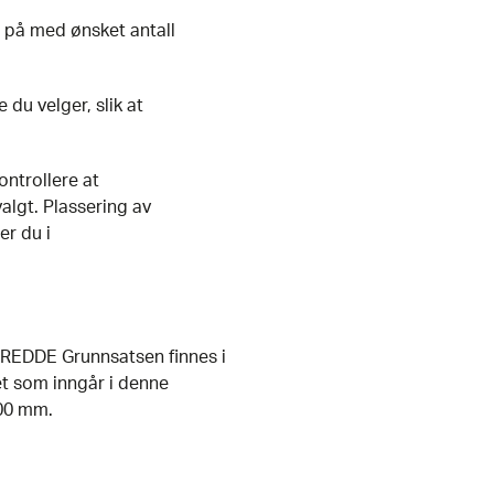
 på med ønsket antall
du velger, slik at
ontrollere at
algt. Plassering av
er du i
BREDDE Grunnsatsen finnes i
t som inngår i denne
600 mm.