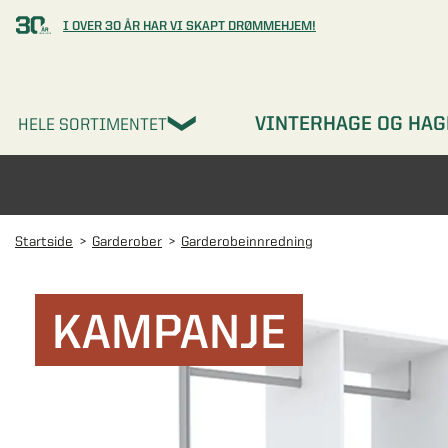
I OVER 30 ÅR HAR VI SKAPT DRØMMEHJEM!
VINTERHAGE OG HAG
HELE SORTIMENTET
Startside
Garderober
Garderobeinnredning
KAMPANJE