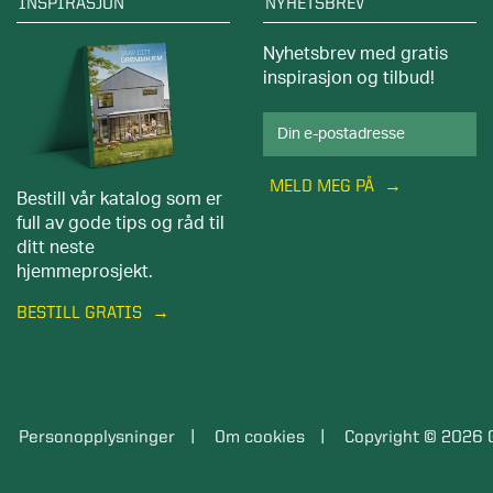
INSPIRASJON
NYHETSBREV
Nyhetsbrev med gratis
inspirasjon og tilbud!
MELD MEG PÅ
Bestill vår katalog som er
full av gode tips og råd til
ditt neste
hjemmeprosjekt.
BESTILL GRATIS
Personopplysninger
Om cookies
Copyright © 2026 