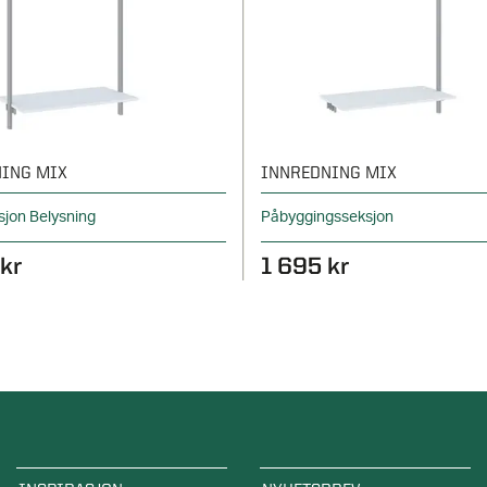
ING MIX
INNREDNING MIX
jon Belysning
Påbyggingsseksjon
kr
1 695 kr