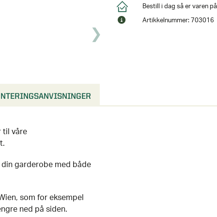
Bestill i dag så er varen 
Artikkelnummer: 703016
NTERINGSANVISNINGER
til våre
t.
de din garderobe med både
e Wien, som for eksempel
engre ned på siden.