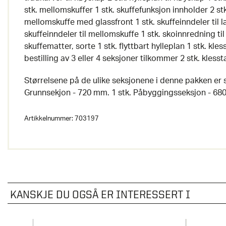
stk. mellomskuffer 1 stk. skuffefunksjon innholder 2 stk
mellomskuffe med glassfront 1 stk. skuffeinndeler til la
skuffeinndeler til mellomskuffe 1 stk. skoinnredning ti
skuffematter, sorte 1 stk. flyttbart hylleplan 1 stk. k
bestilling av 3 eller 4 seksjoner tilkommer 2 stk. klesst
Størrelsene på de ulike seksjonene i denne pakken er s
Grunnsekjon - 720 mm. 1 stk. Påbyggingsseksjon - 68
Artikkelnummer:
703197
KANSKJE DU OGSÅ ER INTERESSERT I