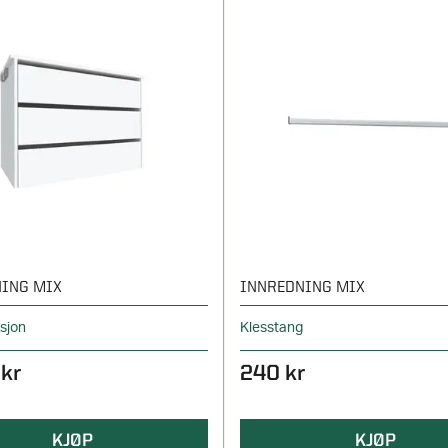
ING MIX
INNREDNING MIX
ksjon
Klesstang
 kr
240 kr
KJØP
KJØP