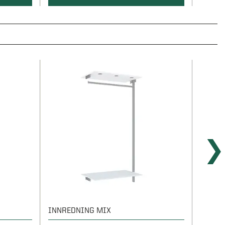
INNREDNING MIX
INNRE