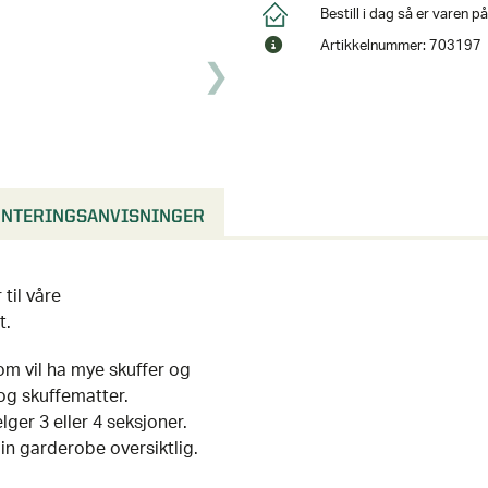
Bestill i dag så er varen 
Artikkelnummer: 703197
NTERINGSANVISNINGER
til våre
t.
om vil ha mye skuffer og
og skuffematter.
ger 3 eller 4 seksjoner.
n garderobe oversiktlig.