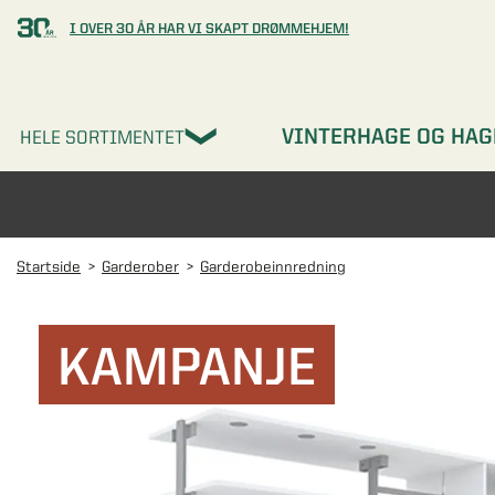
I OVER 30 ÅR HAR VI SKAPT DRØMMEHJEM!
VINTERHAGE OG HAG
HELE SORTIMENTET
Startside
Garderober
Garderobeinnredning
KAMPANJE