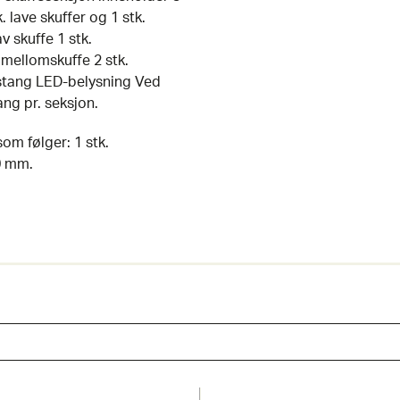
. lave skuffer og 1 stk.
v skuffe 1 stk.
l mellomskuffe 2 stk.
lesstang LED-belysning Ved
ang pr. seksjon.
om følger: 1 stk.
0 mm.