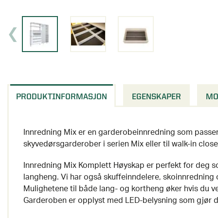
PRODUKTINFORMASJON
EGENSKAPER
MO
Innredning Mix er en garderobeinnredning som passer 
skyvedørsgarderober i serien Mix eller til walk-in close
Innredning Mix Komplett Høyskap er perfekt for deg s
langheng. Vi har også skuffeinndelere, skoinnredning 
Mulighetene til både lang- og kortheng øker hvis du vel
Garderoben er opplyst med LED-belysning som gjør di