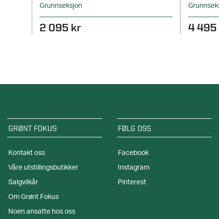
Grunnseksjon
Grunnseks
2 095 kr
4 495 
GRØNT FOKUS
FØLG OSS
Kontakt oss
Facebook
Våre utstillingsbutikker
Instagram
Salgvilkår
Pinterest
Om Grønt Fokus
Noen ansatte hos oss