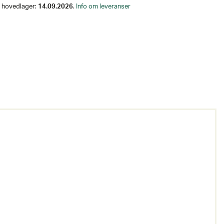
på hovedlager:
14.09.2026
.
Info om leveranser