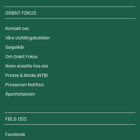
GRØNT FOKUS
Kontakt oss
Våre utstillingsbutikker
Salgvilkår
Om Grønt Fokus
Noen ansatte hos oss
Presse & Media (NTB)
Presserom Notified
Åpenhetsloven
FØLG OSS
Facebook