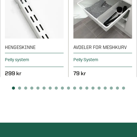
HENGESKINNE
AVDELER FOR MESHKURV
Pelly system
Pelly System
299 kr
79 kr