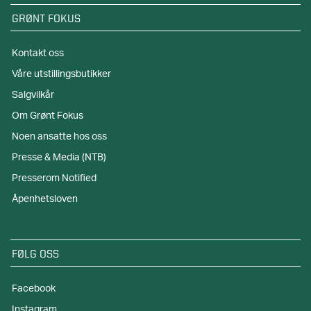
GRØNT FOKUS
Kontakt oss
Våre utstillingsbutikker
Salgvilkår
Om Grønt Fokus
Noen ansatte hos oss
Presse & Media (NTB)
Presserom Notified
Åpenhetsloven
FØLG OSS
Facebook
Instagram