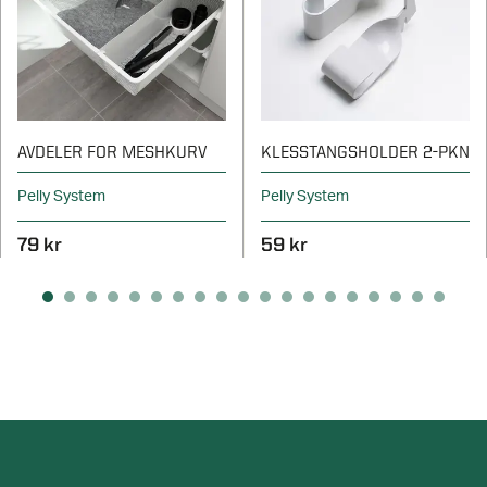
AVDELER FOR MESHKURV
KLESSTANGSHOLDER 2-PKN
Pelly System
Pelly System
79 kr
59 kr