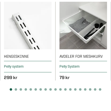
HENGESKINNE
AVDELER FOR MESHKURV
Pelly system
Pelly System
299 kr
79 kr